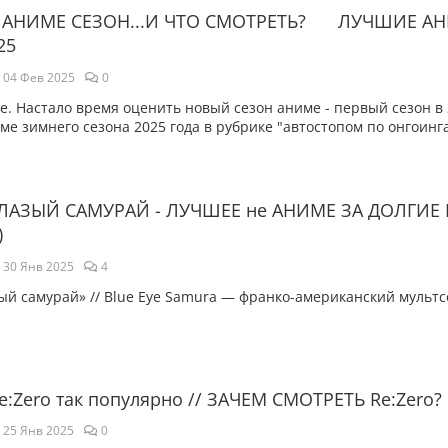
АНИМЕ СЕЗОН...И ЧТО СМОТРЕТЬ? ▪ ЛУЧШИЕ А
25
04 Фев 2025
0
. Настало время оценить новый сезон аниме - первый сезон в 
е зимнего сезона 2025 года в рубрике "автостопом по онгоинг
ЛАЗЫЙ САМУРАЙ - ЛУЧШЕЕ не АНИМЕ ЗА ДОЛГИЕ
)
30 Янв 2025
4
ый самурай» // Blue Eye Samura — франко-американский мультс
e:Zero так популярно // ЗАЧЕМ СМОТРЕТЬ Re:Zero?
25 Янв 2025
0