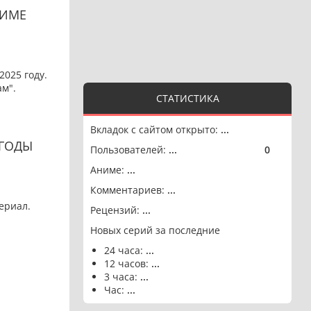
НИМЕ
2025 году.
ам".
СТАТИСТИКА
Вкладок с сайтом открыто:
...
 ГОДЫ
Пользователей:
...
0
🟢
Аниме:
...
Комментариев:
...
ериал.
Рецензий:
...
Новых серий за последние
24 часа:
...
12 часов:
...
3 часа:
...
Час:
...