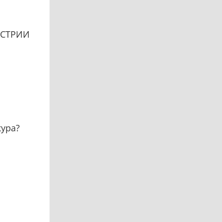
УСТРИИ
ура?