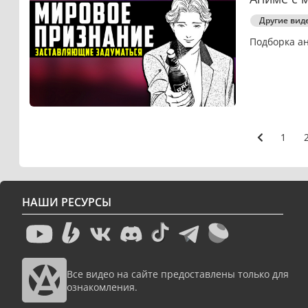
Другие вид
Подборка а
1
НАШИ РЕСУРСЫ
Все видео на сайте предоставлены только для
ознакомления.