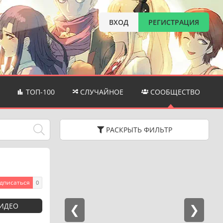
ВХОД
РЕГИСТРАЦИЯ
ТОП-100
СЛУЧАЙНОЕ
СООБЩЕСТВО
РАСКРЫТЬ
ФИЛЬТР
дписаться
0
ВИДЕО