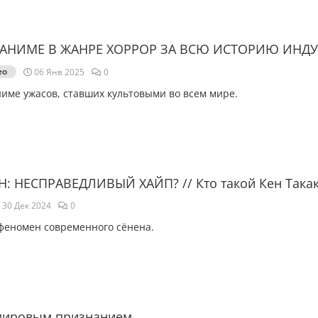
АНИМЕ В ЖАНРЕ ХОРРОР ЗА ВСЮ ИСТОРИЮ ИНД
ео
06 Янв 2025
0
име ужасов, ставших культовыми во всем мире.
: НЕСПРАВЕДЛИВЫЙ ХАЙП? // Кто такой Кен Такак
30 Дек 2024
0
 феномен современного сёнена.
мировым признанием.