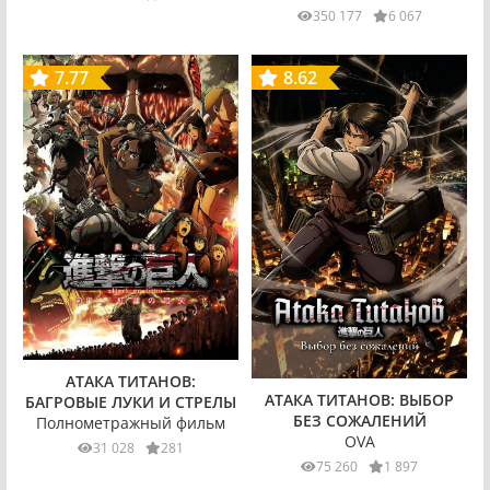
350 177
6 067
7.77
8.62
АТАКА ТИТАНОВ:
АТАКА ТИТАНОВ: ВЫБОР
БАГРОВЫЕ ЛУКИ И СТРЕЛЫ
БЕЗ СОЖАЛЕНИЙ
Полнометражный фильм
OVA
31 028
281
75 260
1 897