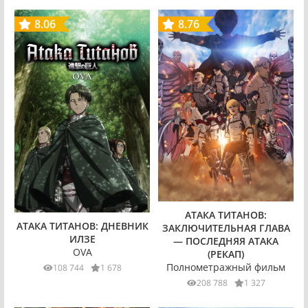
8.06
8.76
АТАКА ТИТАНОВ:
АТАКА ТИТАНОВ: ДНЕВНИК
ЗАКЛЮЧИТЕЛЬНАЯ ГЛАВА
ИЛЗЕ
— ПОСЛЕДНЯЯ АТАКА
OVA
(РЕКАП)
Полнометражный фильм
108 744
1 678
208 788
1 327