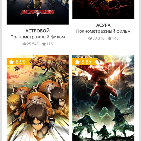
АСУРА
АСТРОБОЙ
Полнометражный фильм
Полнометражный фильм
30 310
146
25 543
116
8.90
8.85