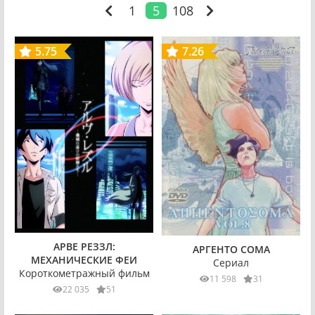
1
5
108
5.75
7.26
АРВЕ РЕЗЗЛ:
АРГЕНТО СОМА
МЕХАНИЧЕСКИЕ ФЕИ
Сериал
Короткометражный фильм
11 598
31
22 035
51