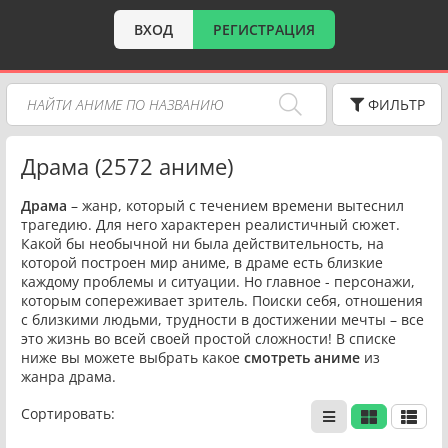
ВХОД
РЕГИСТРАЦИЯ
ФИЛЬТР
Драма (2572 аниме)
Драма
– жанр, который с течением времени вытеснил
трагедию. Для него характерен реалистичный сюжет.
Какой бы необычной ни была действительность, на
которой построен мир аниме, в драме есть близкие
каждому проблемы и ситуации. Но главное - персонажи,
которым сопереживает зритель. Поиски себя, отношения
с близкими людьми, трудности в достижении мечты – все
это жизнь во всей своей простой сложности! В списке
ниже вы можете выбрать какое
смотреть аниме
из
жанра драма.
Сортировать: