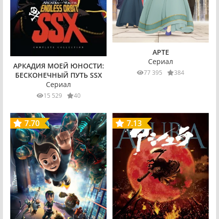
АРТЕ
Сериал
АРКАДИЯ МОЕЙ ЮНОСТИ:
77 395
384
БЕСКОНЕЧНЫЙ ПУТЬ SSX
Сериал
15 529
40
7.70
7.13