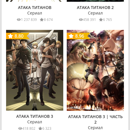
АТАКА ТИТАНОВ
АТАКА ТИТАНОВ 2
Сериал
Сериал
1 237 839
8 674
458 391
6 765
8.80
8.96
АТАКА ТИТАНОВ 3
АТАКА ТИТАНОВ 3 | ЧАСТЬ
Сериал
2
Сериал
418 802
6 323