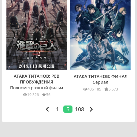
АТАКА ТИТАНОВ: РЁВ
АТАКА ТИТАНОВ: ФИНАЛ
ПРОБУЖДЕНИЯ
Сериал
Полнометражный фильм
406 185
5 573
19 326
56
1
5
108