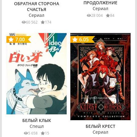
ПРОДОЛЖЕНИЕ
ОБРАТНАЯ СТОРОНА
Сериал
СЧАСТЬЯ
Сериал
28 004
84
60 562
174
7.00
6.05
БЕЛЫЙ КЛЫК
Спешл
БЕЛЫЙ КРЕСТ
Сериал
5 658
15