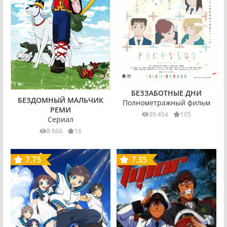
БЕЗЗАБОТНЫЕ ДНИ
БЕЗДОМНЫЙ МАЛЬЧИК
Полнометражный фильм
РЕМИ
39 454
105
Сериал
8 866
16
7.75
7.35