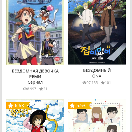
БЕЗДОМНЫЙ
БЕЗДОМНАЯ ДЕВОЧКА
ONA
РЕМИ
Сериал
97 135
101
8 997
21
6.63
5.53