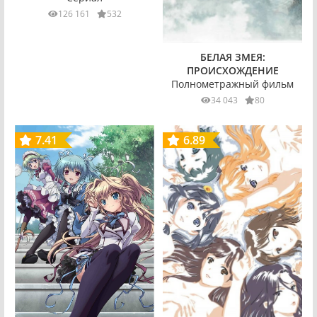
126 161
532
БЕЛАЯ ЗМЕЯ:
ПРОИСХОЖДЕНИЕ
Полнометражный фильм
34 043
80
7.41
6.89