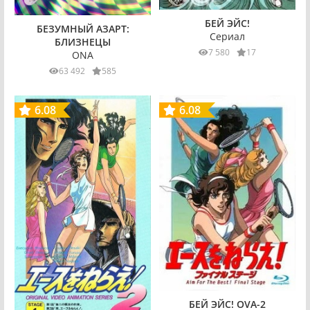
БЕЙ ЭЙС!
БЕЗУМНЫЙ АЗАРТ:
Сериал
БЛИЗНЕЦЫ
7 580
17
ONA
63 492
585
6.08
6.08
БЕЙ ЭЙС! OVA-2