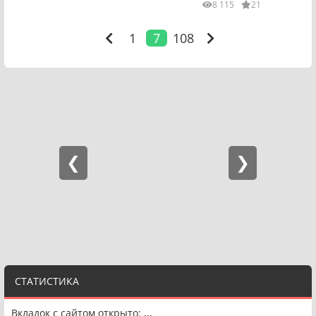
8 115
21
1
7
108
СТАТИСТИКА
Вкладок с сайтом открыто:
...