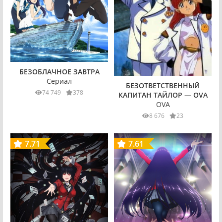
БЕЗОБЛАЧНОЕ ЗАВТРА
Сериал
БЕЗОТВЕТСТВЕННЫЙ
74 749
378
КАПИТАН ТАЙЛОР — OVA
OVA
8 676
23
7.71
7.61