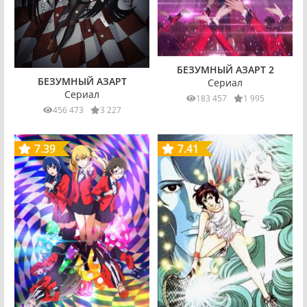
БЕЗУМНЫЙ АЗАРТ 2
БЕЗУМНЫЙ АЗАРТ
Сериал
Сериал
183 457
1 995
456 473
3 227
7.39
7.41