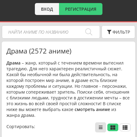
ВХОД
РЕГИСТРАЦИЯ
ФИЛЬТР
Драма (2572 аниме)
Драма
– жанр, который с течением времени вытеснил
трагедию. Для него характерен реалистичный сюжет.
Какой бы необычной ни была действительность, на
которой построен мир аниме, в драме есть близкие
каждому проблемы и ситуации. Но главное - персонажи,
которым сопереживает зритель. Поиски себя, отношения
с близкими людьми, трудности в достижении мечты – все
это жизнь во всей своей простой сложности! В списке
ниже вы можете выбрать какое
смотреть аниме
из
жанра драма.
Сортировать: