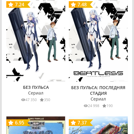
7.24
7.48
БЕЗ ПУЛЬСА
БЕЗ ПУЛЬСА: ПОСЛЕДНЯЯ
Сериал
СТАДИЯ
Сериал
47 350
350
24 998
190
6.95
7.37