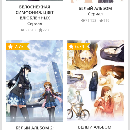
БЕЛОСНЕЖНАЯ
БЕЛЫЙ АЛЬБОМ
СИМФОНИЯ: ЦВЕТ
Сериал
ВЛЮБЛЁННЫХ
71 153
119
Сериал
68 618
223
7.73
6.74
БЕЛЫЙ АЛЬБОМ:
БЕЛЫЙ АЛЬБОМ 2: