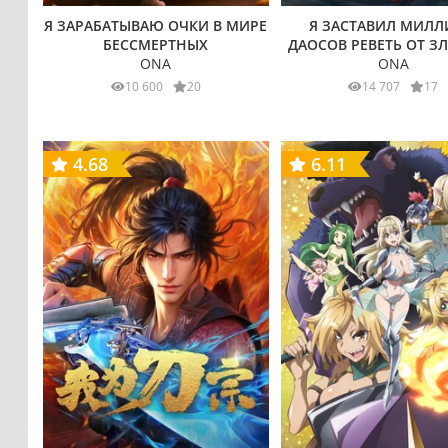
Я ЗАРАБАТЫВАЮ ОЧКИ В МИРЕ
Я ЗАСТАВИЛ МИЛ
БЕССМЕРТНЫХ
ДАОСОВ РЕВЕТЬ ОТ З
ONA
ONA
10 600
20
14 707
17
4.68
6.11