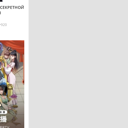
 СЕКРЕТНОЙ
Ы
920