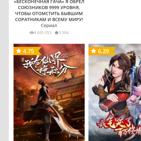
«БЕСКОНЕЧНАЯ ГАЧА» Я ОБРЁЛ
СОЮЗНИКОВ 9999 УРОВНЯ,
ЧТОБЫ ОТОМСТИТЬ БЫВШИМ
СОРАТНИКАМ И ВСЕМУ МИРУ!
Сериал
4 695 053
3 504
4.75
6.29