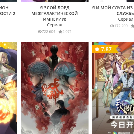
ЛИОН
Я ЗЛОЙ ЛОРД
Я И МОЙ СЛУГА ИЗ
ЛОСТИ 2
МЕЖГАЛАКТИЧЕСКОЙ
СЛУЖБ
ИМПЕРИИ!
Сериал
Сериал
172 209
722 604
2 071
7.87