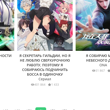
БНОСТИ
Я СЕКРЕТАРЬ ГИЛЬДИИ, НО Я
Я СОБИРАЮ 
НЕ ЛЮБЛЮ СВЕРХУРОЧНУЮ
НЕБЕСНОГО 
РАБОТУ, ПОЭТОМУ Я
ONA
СОБИРАЮСЬ ПОДЧИНИТЬ
31 867
БОССА В ОДИНОЧКУ
Сериал
401 864
1 433