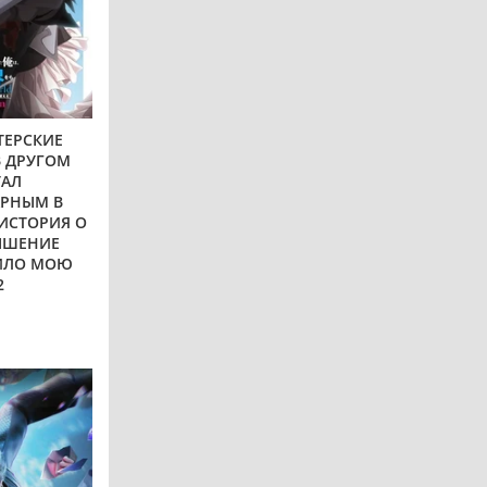
ТЕРСКИЕ
В ДРУГОМ
ТАЛ
АРНЫМ В
ИСТОРИЯ О
ЫШЕНИЕ
ИЛО МОЮ
2