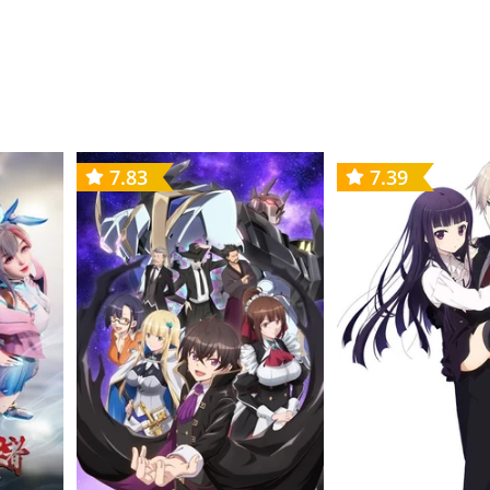
7.83
7.39