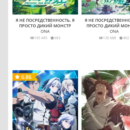
Я НЕ ПОСРЕДСТВЕННОСТЬ, Я
Я НЕ ПОСРЕДСТВЕННО
ПРОСТО ДИКИЙ МОНСТР
ПРОСТО ДИКИЙ МОН
ONA
ONA
165 495
683
130 688
402
6.86