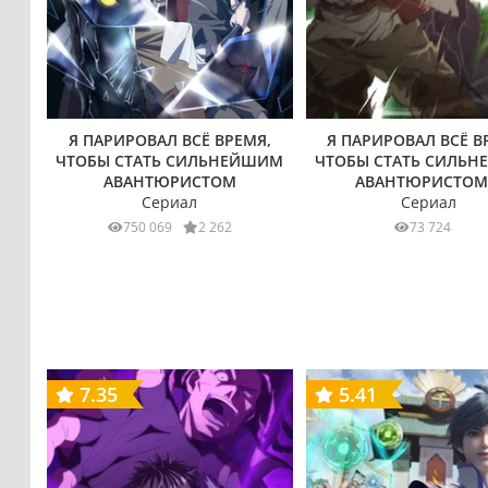
Я ПАРИРОВАЛ ВСЁ ВРЕМЯ,
Я ПАРИРОВАЛ ВСЁ В
ЧТОБЫ СТАТЬ СИЛЬНЕЙШИМ
ЧТОБЫ СТАТЬ СИЛЬ
АВАНТЮРИСТОМ
АВАНТЮРИСТОМ
Сериал
Сериал
750 069
2 262
73 724
7.35
5.41