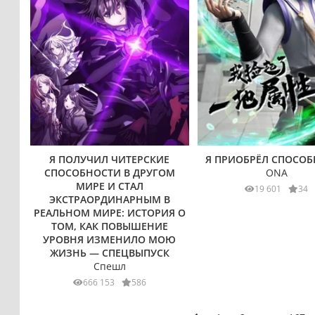
Я ПОЛУЧИЛ ЧИТЕРСКИЕ
Я ПРИОБРЁЛ СПОСО
СПОСОБНОСТИ В ДРУГОМ
ONA
МИРЕ И СТАЛ
19 601
34
ЭКСТРАОРДИНАРНЫМ В
РЕАЛЬНОМ МИРЕ: ИСТОРИЯ О
ТОМ, КАК ПОВЫШЕНИЕ
УРОВНЯ ИЗМЕНИЛО МОЮ
ЖИЗНЬ — СПЕЦВЫПУСК
Спешл
666 153
586