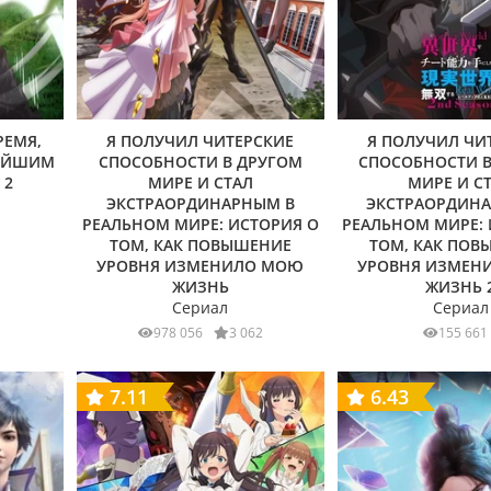
РЕМЯ,
Я ПОЛУЧИЛ ЧИТЕРСКИЕ
Я ПОЛУЧИЛ ЧИ
НЕЙШИМ
СПОСОБНОСТИ В ДРУГОМ
СПОСОБНОСТИ 
 2
МИРЕ И СТАЛ
МИРЕ И С
ЭКСТРАОРДИНАРНЫМ В
ЭКСТРАОРДИН
РЕАЛЬНОМ МИРЕ: ИСТОРИЯ О
РЕАЛЬНОМ МИРЕ: 
ТОМ, КАК ПОВЫШЕНИЕ
ТОМ, КАК ПОВ
УРОВНЯ ИЗМЕНИЛО МОЮ
УРОВНЯ ИЗМЕН
ЖИЗНЬ
ЖИЗНЬ 
Сериал
Сериал
978 056
3 062
155 661
7.11
6.43