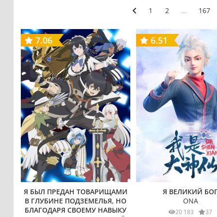
1
2
...
167
7.06
6.51
Я БЫЛ ПРЕДАН ТОВАРИЩАМИ
Я ВЕЛИКИЙ БО
В ГЛУБИНЕ ПОДЗЕМЕЛЬЯ, НО
ONA
БЛАГОДАРЯ СВОЕМУ НАВЫКУ
20 183
37