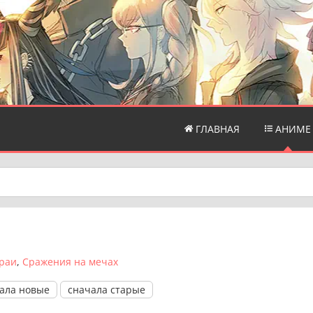
ГЛАВНАЯ
АНИМЕ
раи
Сражения на мечах
ала новые
сначала старые