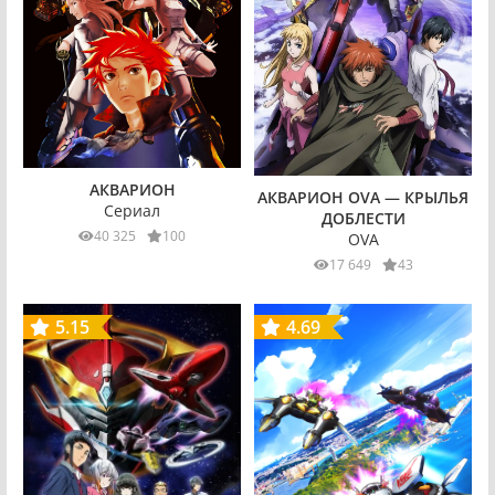
АКВАРИОН
АКВАРИОН OVA — КРЫЛЬЯ
Сериал
ДОБЛЕСТИ
40 325
100
OVA
17 649
43
5.15
4.69