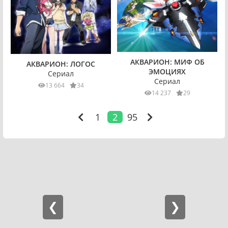
АКВАРИОН: МИФ ОБ
АКВАРИОН: ЛОГОС
ЭМОЦИЯХ
Сериал
Сериал
13 664
34
14 237
29
1
2
95