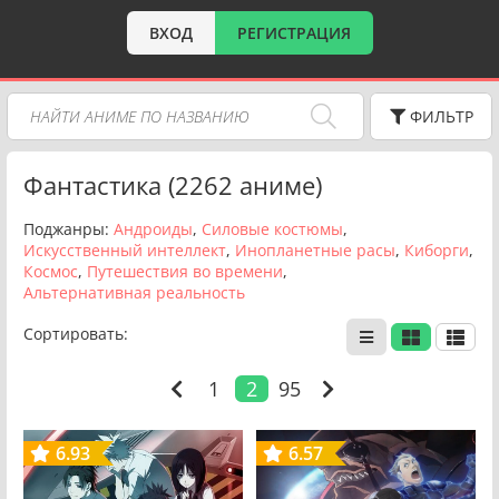
ВХОД
РЕГИСТРАЦИЯ
ФИЛЬТР
Фантастика (2262 аниме)
Поджанры:
Андроиды
Силовые костюмы
Искусственный интеллект
Инопланетные расы
Киборги
Космос
Путешествия во времени
Альтернативная реальность
Сортировать:
1
2
95
6.93
6.57