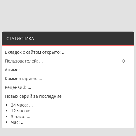
СТАТИСТИКА
Вкладок с сайтом открыто:
...
Пользователей:
...
0
🟢
Аниме:
...
Комментариев:
...
Рецензий:
...
Новых серий за последние
24 часа:
...
12 часов:
...
3 часа:
...
Час:
...