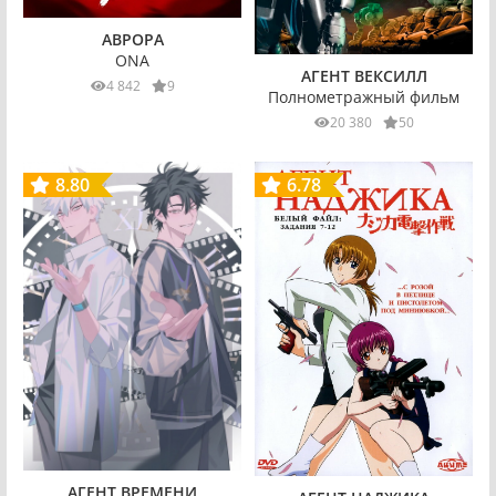
АВРОРА
ONA
АГЕНТ ВЕКСИЛЛ
4 842
9
Полнометражный фильм
20 380
50
8.80
6.78
АГЕНТ ВРЕМЕНИ