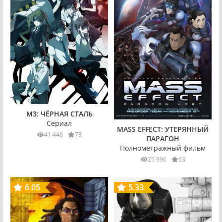
M3: ЧЁРНАЯ СТАЛЬ
Сериал
MASS EFFECT: УТЕРЯННЫЙ
41 448
73
ПАРАГОН
Полнометражный фильм
25 996
63
6.05
5.33