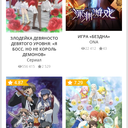
ИГРА «БЕЗДНА»
ЗЛОДЕЙКА ДЕВЯНОСТО
ONA
ДЕВЯТОГО УРОВНЯ: «Я
22 412
43
БОСС, НО НЕ КОРОЛЬ
ДЕМОНОВ»
Сериал
556 415
2 529
4.87
7.29