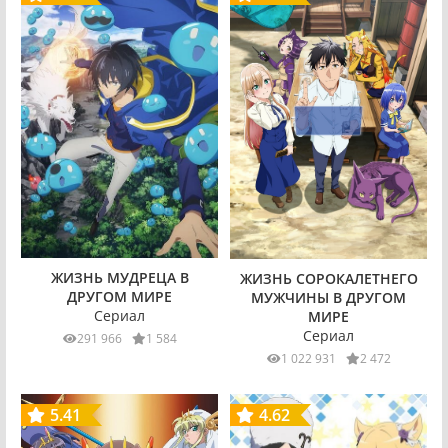
ЖИЗНЬ МУДРЕЦА В
ЖИЗНЬ СОРОКАЛЕТНЕГО
ДРУГОМ МИРЕ
МУЖЧИНЫ В ДРУГОМ
Сериал
МИРЕ
Сериал
291 966
1 584
1 022 931
2 472
5.41
4.62