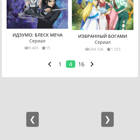
ИДЗУМО: БЛЕСК МЕЧА
ИЗБРАННЫЙ БОГАМИ
Сериал
Сериал
9 465
15
294 536
1 555
1
4
16