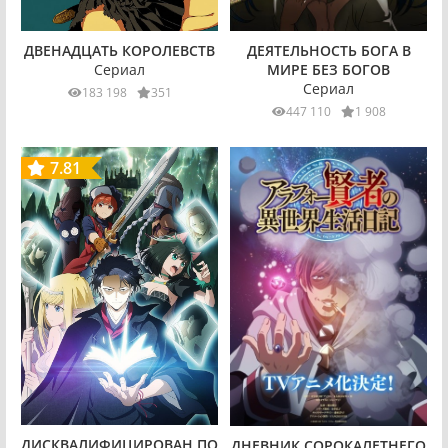
ДВЕНАДЦАТЬ КОРОЛЕВСТВ
ДЕЯТЕЛЬНОСТЬ БОГА В
Сериал
МИРЕ БЕЗ БОГОВ
Сериал
183 198
351
447 110
1 908
7.81
ДИСКВАЛИФИЦИРОВАН ПО
ДНЕВНИК СОРОКАЛЕТНЕГО