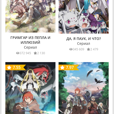
ГРИМГАР ИЗ ПЕПЛА И
ДА, Я ПАУК, И ЧТО?
ИЛЛЮЗИЙ
Сериал
Сериал
345 609
2 479
372 945
2 130
7.55
7.97