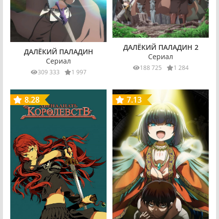
ДАЛЁКИЙ ПАЛАДИН 2
ДАЛЁКИЙ ПАЛАДИН
Сериал
Сериал
188 725
1 284
309 333
1 997
8.28
7.13