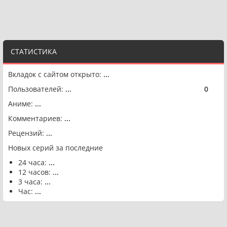
СТАТИСТИКА
Вкладок с сайтом открыто:
...
Пользователей:
...
0
🟢
Аниме:
...
Комментариев:
...
Рецензий:
...
Новых серий за последние
24 часа:
...
12 часов:
...
3 часа:
...
Час:
...