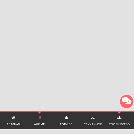
ГЛАВНАЯ
АНИМЕ
ТОП-100
СЛУЧАЙНОЕ
СООБЩЕСТВО