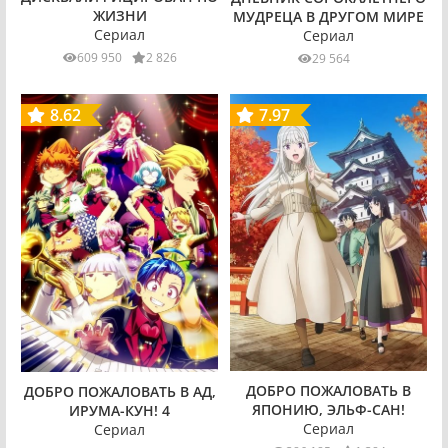
ЖИЗНИ
МУДРЕЦА В ДРУГОМ МИРЕ
Сериал
Сериал
609 950
2 826
29 564
8.62
7.97
ДОБРО ПОЖАЛОВАТЬ В
ДОБРО ПОЖАЛОВАТЬ В АД,
ЯПОНИЮ, ЭЛЬФ-САН!
ИРУМА-КУН! 4
Сериал
Сериал