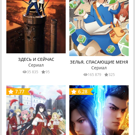
ЗДЕСЬ И СЕЙЧАС
ЗЕЛЬЯ, СПАСАЮЩИЕ МЕНЯ
Сериал
Сериал
35 835
95
165 879
325
7.77
6.28