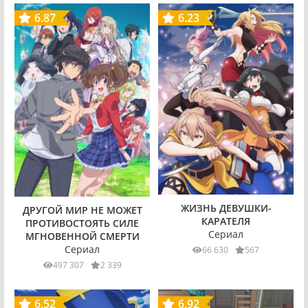
6.87
6.23
ЖИЗНЬ ДЕВУШКИ-
ДРУГОЙ МИР НЕ МОЖЕТ
КАРАТЕЛЯ
ПРОТИВОСТОЯТЬ СИЛЕ
Сериал
МГНОВЕННОЙ СМЕРТИ
Сериал
66 630
567
497 307
2 339
6.52
6.92