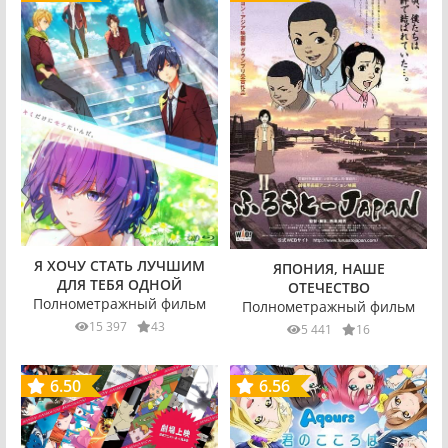
Я ХОЧУ СТАТЬ ЛУЧШИМ
ЯПОНИЯ, НАШЕ
ДЛЯ ТЕБЯ ОДНОЙ
ОТЕЧЕСТВО
Полнометражный фильм
Полнометражный фильм
15 397
43
5 441
16
6.50
6.56