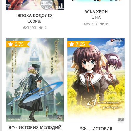
ЭСКА ХРОН
ЭПОХА ВОДОЛЕЯ
ONA
Сериал
5 213
16
5 195
12
6.75
7.65
ЭФ - ИСТОРИЯ МЕЛОДИЙ
ЭФ — ИСТОРИЯ