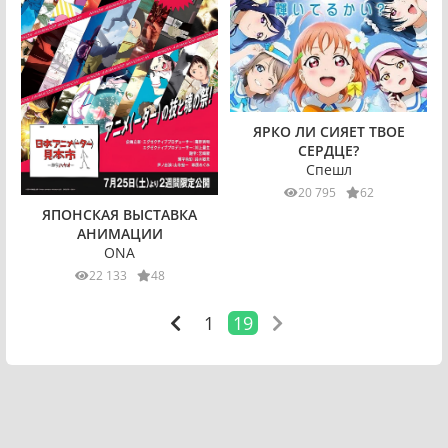
ЯРКО ЛИ СИЯЕТ ТВОЕ
СЕРДЦЕ?
Спешл
20 795
62
ЯПОНСКАЯ ВЫСТАВКА
АНИМАЦИИ
ONA
22 133
48
1
19