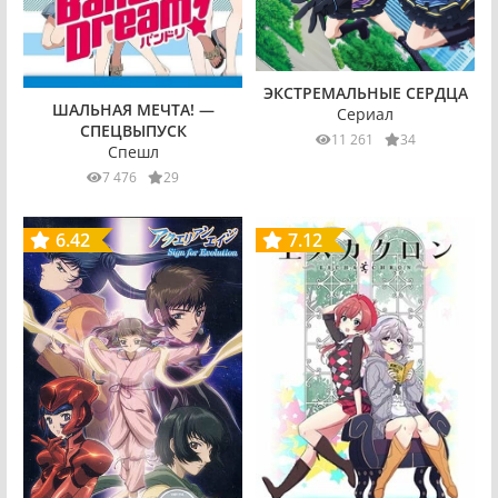
ЭКСТРЕМАЛЬНЫЕ СЕРДЦА
ШАЛЬНАЯ МЕЧТА! —
Сериал
СПЕЦВЫПУСК
11 261
34
Спешл
7 476
29
6.42
7.12