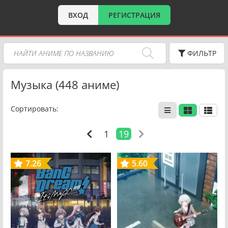
ВХОД
РЕГИСТРАЦИЯ
ФИЛЬТР
Музыка (448 аниме)
Сортировать:
1
19
7.26
5.60