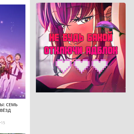
Ы: СЕМЬ
ВЁЗД
15