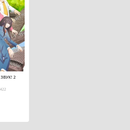
ЗВУК! 2
422