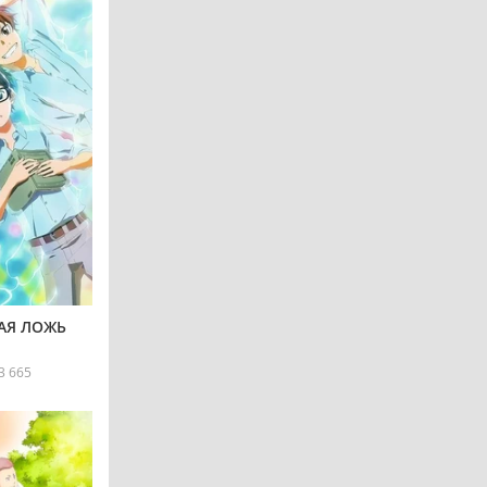
АЯ ЛОЖЬ
3 665