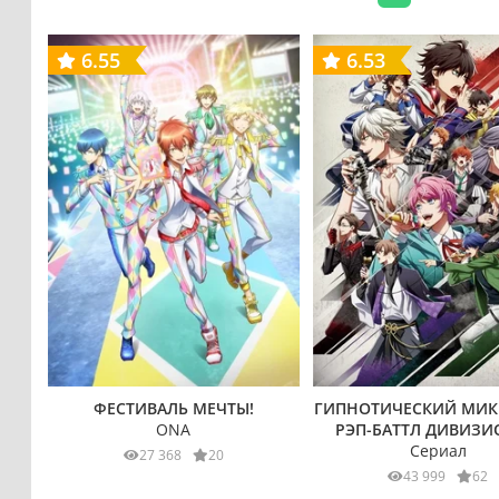
6.55
6.53
ФЕСТИВАЛЬ МЕЧТЫ!
ГИПНОТИЧЕСКИЙ МИК
ONA
РЭП-БАТТЛ ДИВИЗ
Сериал
27 368
20
43 999
62