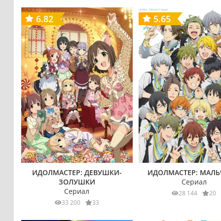
6.82
5.65
ИДОЛМАСТЕР: ДЕВУШКИ-
ИДОЛМАСТЕР: МАЛ
ЗОЛУШКИ
Сериал
Сериал
28 144
20
33 200
33