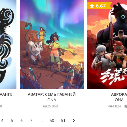
6.67
 ААНГЕ
АВАТАР: СЕМЬ ГАВАНЕЙ
АВРОР
ONA
ONA
68
25 868
4 824
4
5
6
7
...
50
51