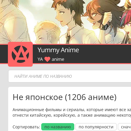
Не японское (1206 аниме)
Анимационные фильмы и сериалы, которые имеют все ха
отнести китайскую, корейскую, а также анимацию некото
Сортировать:
по названию
по популярности
снач