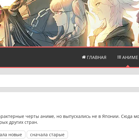
ГЛАВНАЯ
АНИМЕ
рактерные черты аниме, но выпускались не в Японии. Сюда м
рых других стран.
ала новые
сначала старые