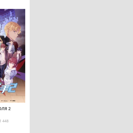
ОЛЯ 2
1 448