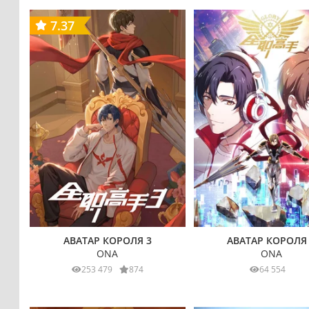
7.37
АВАТАР КОРОЛЯ 3
АВАТАР КОРОЛЯ
ONA
ONA
253 479
874
64 554