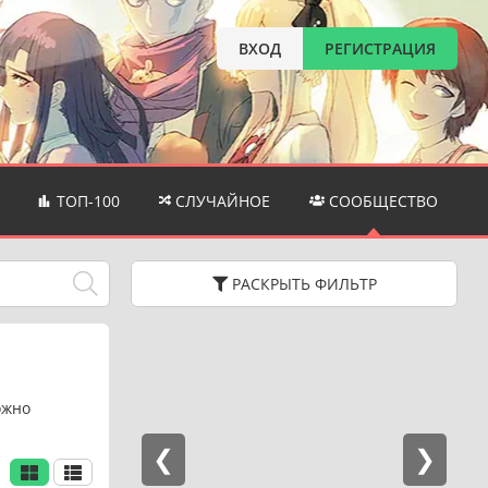
ВХОД
РЕГИСТРАЦИЯ
ТОП-100
СЛУЧАЙНОЕ
СООБЩЕСТВО
РАСКРЫТЬ
ФИЛЬТР
ожно