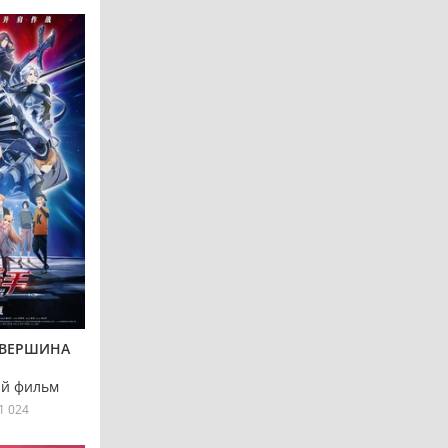
 ВЕРШИНА
й фильм
1 024