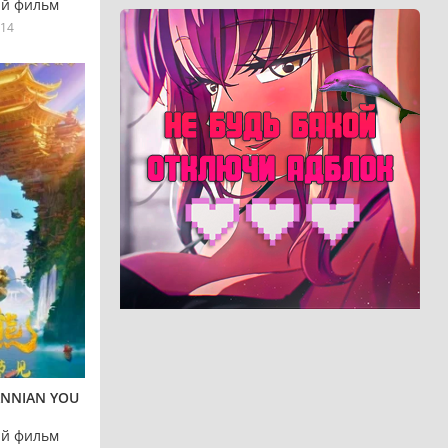
й фильм
14
ANNIAN YOU
й фильм