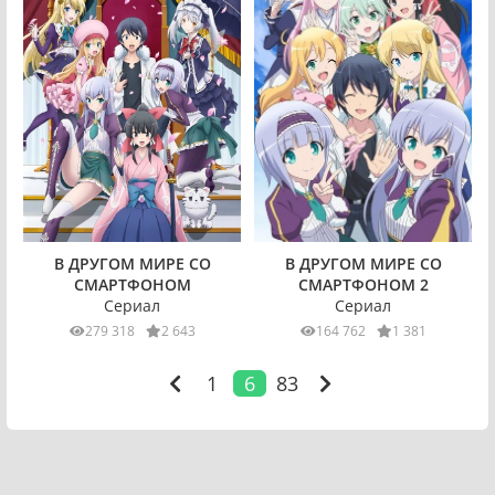
В ДРУГОМ МИРЕ СО
В ДРУГОМ МИРЕ СО
СМАРТФОНОМ
СМАРТФОНОМ 2
Сериал
Сериал
279 318
2 643
164 762
1 381
1
6
83