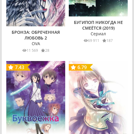
БУГИПОП НИКОГДА НЕ
СМЕЁТСЯ (2019)
БРОНЗА: ОБРЕЧЕННАЯ
Сериал
ЛЮБОВЬ 2
69 911
187
OVA
11 569
28
7.43
6.79