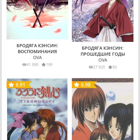
БРОДЯГА КЭНСИН:
БРОДЯГА КЭНСИН:
ВОСПОМИНАНИЯ
ПРОШЕДШИЕ ГОДЫ
OVA
OVA
41 990
199
27 920
92
6.91
6.98