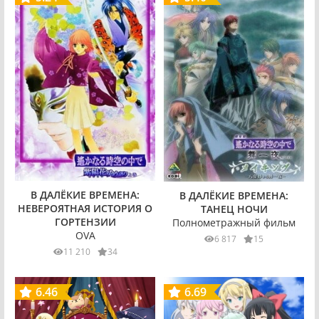
В ДАЛЁКИЕ ВРЕМЕНА:
В ДАЛЁКИЕ ВРЕМЕНА:
НЕВЕРОЯТНАЯ ИСТОРИЯ О
ТАНЕЦ НОЧИ
ГОРТЕНЗИИ
Полнометражный фильм
OVA
6 817
15
11 210
34
6.46
6.69