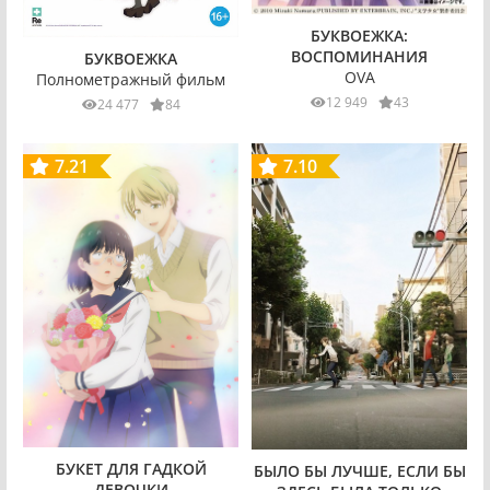
БУКВОЕЖКА:
ВОСПОМИНАНИЯ
БУКВОЕЖКА
OVA
Полнометражный фильм
12 949
43
24 477
84
7.21
7.10
БУКЕТ ДЛЯ ГАДКОЙ
БЫЛО БЫ ЛУЧШЕ, ЕСЛИ БЫ
ДЕВОЧКИ