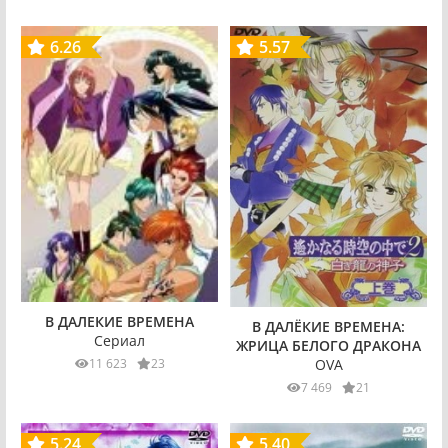
6.26
5.57
В ДАЛЕКИЕ ВРЕМЕНА
В ДАЛЁКИЕ ВРЕМЕНА:
Сериал
ЖРИЦА БЕЛОГО ДРАКОНА
11 623
23
OVA
7 469
21
5.24
5.40