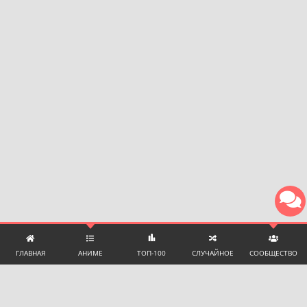
ГЛАВНАЯ
АНИМЕ
ТОП-100
СЛУЧАЙНОЕ
СООБЩЕСТВО
ТЕХНИЧЕСКАЯ ПОДДЕРЖКА И ПОМОЩЬ