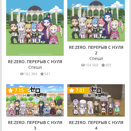
RE:ZERO. ПЕРЕРЫВ С НУЛЯ
2
Спешл
RE:ZERO. ПЕРЕРЫВ С НУЛЯ
104 568
405
Спешл
182 364
541
7.15
7.01
RE:ZERO. ПЕРЕРЫВ С НУЛЯ
RE:ZERO. ПЕРЕРЫВ С НУЛЯ
4
3