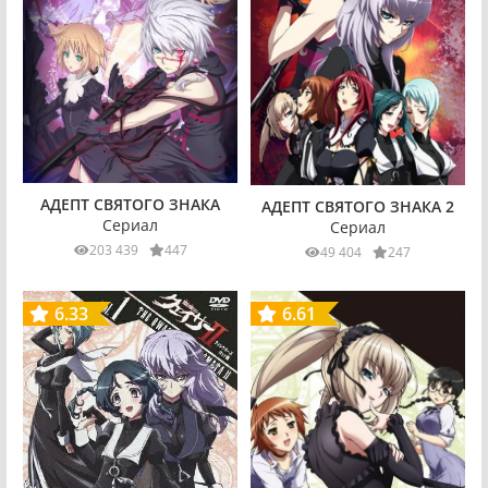
АДЕПТ СВЯТОГО ЗНАКА
АДЕПТ СВЯТОГО ЗНАКА 2
Сериал
Сериал
203 439
447
49 404
247
6.33
6.61