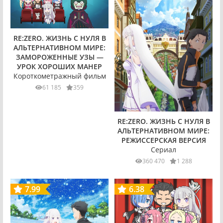
RE:ZERO. ЖИЗНЬ С НУЛЯ В
АЛЬТЕРНАТИВНОМ МИРЕ:
ЗАМОРОЖЕННЫЕ УЗЫ —
УРОК ХОРОШИХ МАНЕР
Короткометражный фильм
61 185
359
RE:ZERO. ЖИЗНЬ С НУЛЯ В
АЛЬТЕРНАТИВНОМ МИРЕ:
РЕЖИССЕРСКАЯ ВЕРСИЯ
Сериал
360 470
1 288
7.99
6.38