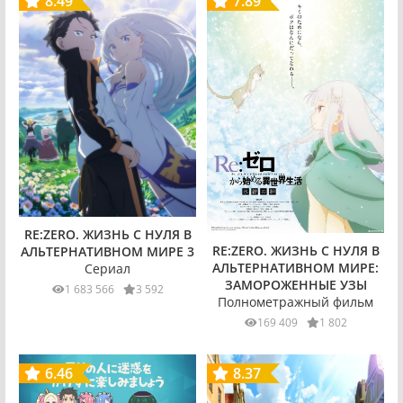
8.49
7.89
RE:ZERO. ЖИЗНЬ С НУЛЯ В
RE:ZERO. ЖИЗНЬ С НУЛЯ В
АЛЬТЕРНАТИВНОМ МИРЕ 3
АЛЬТЕРНАТИВНОМ МИРЕ:
Сериал
ЗАМОРОЖЕННЫЕ УЗЫ
1 683 566
3 592
Полнометражный фильм
169 409
1 802
6.46
8.37