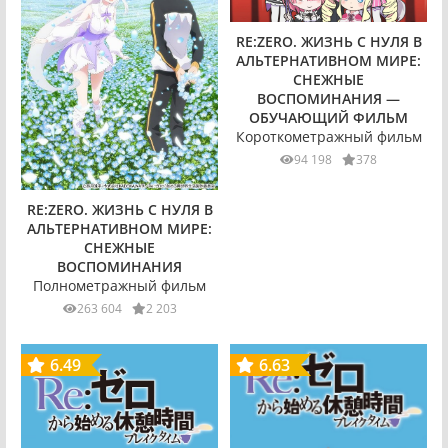
RE:ZERO. ЖИЗНЬ С НУЛЯ В
АЛЬТЕРНАТИВНОМ МИРЕ:
СНЕЖНЫЕ
ВОСПОМИНАНИЯ —
ОБУЧАЮЩИЙ ФИЛЬМ
Короткометражный фильм
94 198
378
RE:ZERO. ЖИЗНЬ С НУЛЯ В
АЛЬТЕРНАТИВНОМ МИРЕ:
СНЕЖНЫЕ
ВОСПОМИНАНИЯ
Полнометражный фильм
263 604
2 203
6.49
6.63