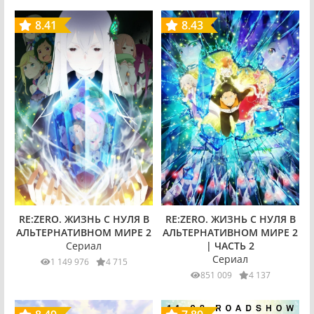
8.41
8.43
RE:ZERO. ЖИЗНЬ С НУЛЯ В
RE:ZERO. ЖИЗНЬ С НУЛЯ В
АЛЬТЕРНАТИВНОМ МИРЕ 2
АЛЬТЕРНАТИВНОМ МИРЕ 2
Сериал
| ЧАСТЬ 2
Сериал
1 149 976
4 715
851 009
4 137