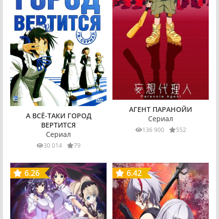
АГЕНТ ПАРАНОЙИ
А ВСЁ-ТАКИ ГОРОД
Сериал
ВЕРТИТСЯ
136 900
552
Сериал
30 014
79
6.26
6.42