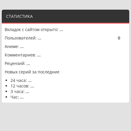
СТАТИСТИКА
Вкладок с сайтом открыто:
...
Пользователей:
...
0
🟢
Аниме:
...
Комментариев:
...
Рецензий:
...
Новых серий за последние
24 часа:
...
12 часов:
...
3 часа:
...
Час:
...