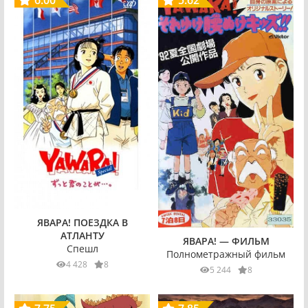
ЯВАРА! ПОЕЗДКА В
АТЛАНТУ
ЯВАРА! — ФИЛЬМ
Спешл
Полнометражный фильм
4 428
8
5 244
8