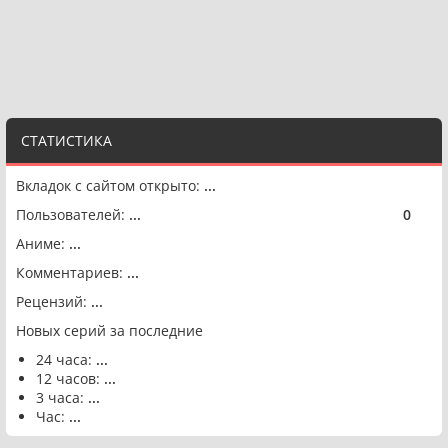
СТАТИСТИКА
Вкладок с сайтом открыто:
...
Пользователей:
...
0
🟢
Аниме:
...
Комментариев:
...
Рецензий:
...
Новых серий за последние
24 часа:
...
12 часов:
...
3 часа:
...
Час:
...