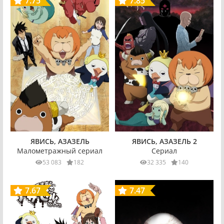
7.75
7.85
ЯВИСЬ, АЗАЗЕЛЬ 2
ЯВИСЬ, АЗАЗЕЛЬ
Сериал
Малометражный сериал
32 335
140
53 083
182
7.67
7.47