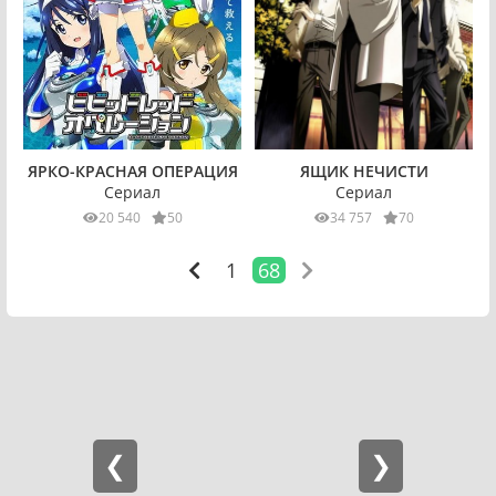
ЯРКО-КРАСНАЯ ОПЕРАЦИЯ
ЯЩИК НЕЧИСТИ
Сериал
Сериал
20 540
50
34 757
70
1
68