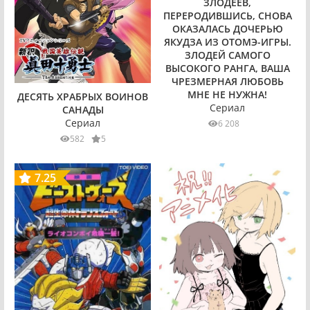
ЗЛОДЕЕВ,
ПЕРЕРОДИВШИСЬ, СНОВА
ОКАЗАЛАСЬ ДОЧЕРЬЮ
ЯКУДЗА ИЗ ОТОМЭ-ИГРЫ.
ЗЛОДЕЙ САМОГО
ВЫСОКОГО РАНГА, ВАША
ЧРЕЗМЕРНАЯ ЛЮБОВЬ
МНЕ НЕ НУЖНА!
ДЕСЯТЬ ХРАБРЫХ ВОИНОВ
Сериал
САНАДЫ
Сериал
6 208
582
5
7.25