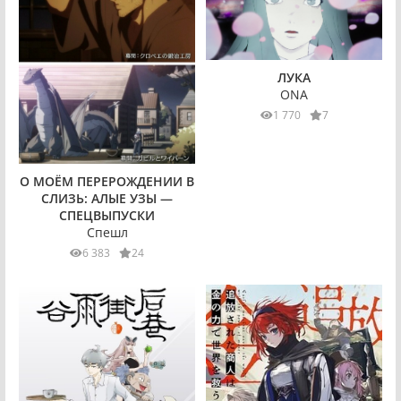
ЛУКА
ONA
1 770
7
О МОЁМ ПЕРЕРОЖДЕНИИ В
СЛИЗЬ: АЛЫЕ УЗЫ —
СПЕЦВЫПУСКИ
Спешл
6 383
24