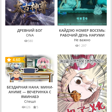
ДРЕВНИЙ БОГ
КАЙДЗЮ НОМЕР ВОСЕМЬ:
ONA
РАБОЧИЙ ДЕНЬ НАРУМИ
Не важно
580
1 297
4.60
БЕЗДАРНАЯ НАНА: МИНИ-
АНИМЕ — ВЕЧЕРИНКА С
ЯМИНАБЭ
Спешл
626
5