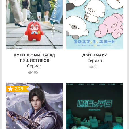
Школьная жизнь
ДЗЁСЭМАРУ
КУКОЛЬНЫЙ ПАРАД
Сериал
ПУШИСТИКОВ
Сериал
86
105
2.29