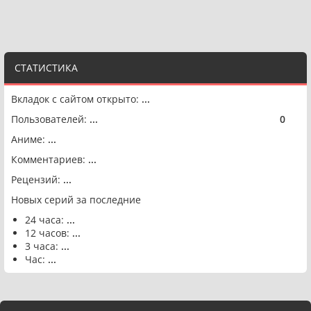
СТАТИСТИКА
Вкладок с сайтом открыто:
...
Пользователей:
...
0
🟢
Аниме:
...
Комментариев:
...
Рецензий:
...
Новых серий за последние
24 часа:
...
12 часов:
...
3 часа:
...
Час:
...