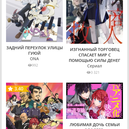
ЗАДНИЙ ПЕРЕУЛОК УЛИЦЫ
ИЗГНАННЫЙ ТОРГОВЕЦ
ГУЮЙ
СПАСАЕТ МИР С
ONA
ПОМОЩЬЮ СИЛЫ ДЕНЕГ
992
Сериал
3 321
3.40
ЛЮБИМАЯ ДОЧЬ СЕМЬИ