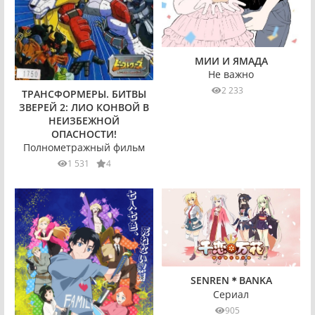
МИИ И ЯМАДА
Не важно
2 233
ТРАНСФОРМЕРЫ. БИТВЫ
ЗВЕРЕЙ 2: ЛИО КОНВОЙ В
НЕИЗБЕЖНОЙ
ОПАСНОСТИ!
Полнометражный фильм
1 531
4
SENREN＊BANKA
Сериал
905