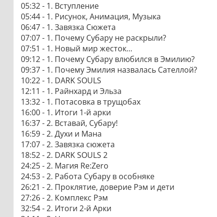
05:32 - 1. Вступление
05:44 - 1. Рисунок, Анимация, Музыка
06:47 - 1. Завязка Сюжета
07:07 - 1. Почему Субару не раскрыли?
07:51 - 1. Новый мир жесток...
09:12 - 1. Почему Субару влюбился в Эмилию?
09:37 - 1. Почему Эмилия назвалась Сателлой?
10:22 - 1. DARK SOULS
12:11 - 1. Райнхард и Эльза
13:32 - 1. Потасовка в трущобах
16:00 - 1. Итоги 1-й арки
16:37 - 2. Вставай, Субару!
16:59 - 2. Духи и Мана
17:07 - 2. Завязка сюжета
18:52 - 2. DARK SOULS 2
24:25 - 2. Магия Re:Zero
24:53 - 2. Работа Субару в особняке
26:21 - 2. Проклятие, доверие Рэм и дети
27:26 - 2. Комплекс Рэм
32:54 - 2. Итоги 2-й Арки