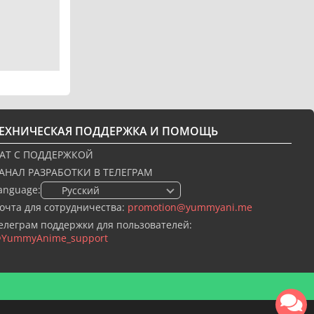
ТЕХНИЧЕСКАЯ ПОДДЕРЖКА И ПОМОЩЬ
АТ С ПОДДЕРЖКОЙ
АНАЛ РАЗРАБОТКИ В ТЕЛЕГРАМ
anguage:
🇷🇺 Русский
очта для сотрудничества:
promotion@yummyani.me
елеграм поддержки для пользователей:
YummyAnime_support