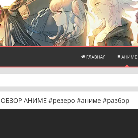
ГЛАВНАЯ
АНИМЕ
 | ОБЗОР АНИМЕ #резеро #аниме #разбор