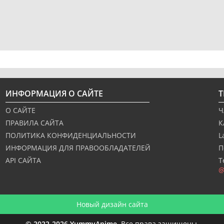
ИНФОРМАЦИЯ О САЙТЕ
О САЙТЕ
Ч
ПРАВИЛА САЙТА
К
ПОЛИТИКА КОНФИДЕНЦИАЛЬНОСТИ
L
ИНФОРМАЦИЯ ДЛЯ ПРАВООБЛАДАТЕЛЕЙ
П
API САЙТА
Т
@
Новый дизайн сайта
© 2022-2026 YummyAnime.
Все права защищены.