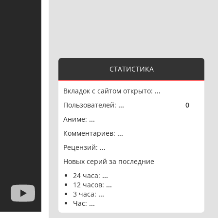
СТАТИСТИКА
Вкладок с сайтом открыто:
...
Пользователей:
...
0
🟢
Аниме:
...
Комментариев:
...
Рецензий:
...
Новых серий за последние
24 часа:
...
12 часов:
...
3 часа:
...
Час:
...