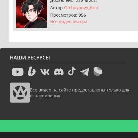
Добавлено:
25 Янв 2025
Автор
Otchayanyy_Kun
Просмотров:
956
Все видео автора
НАШИ РЕСУРСЫ
Все видео на сайте предоставлены только для
ознакомления.