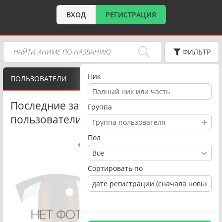
ВХОД
РЕГИСТРАЦИЯ
ФИЛЬТР
Ник
ПОЛЬЗОВАТЕЛИ
Последние зарегистрированные
Группа
пользователи сайта
Группа пользователя
Пол
1
14349
Все
Сортировать по
дате регистрации (сначала новые)