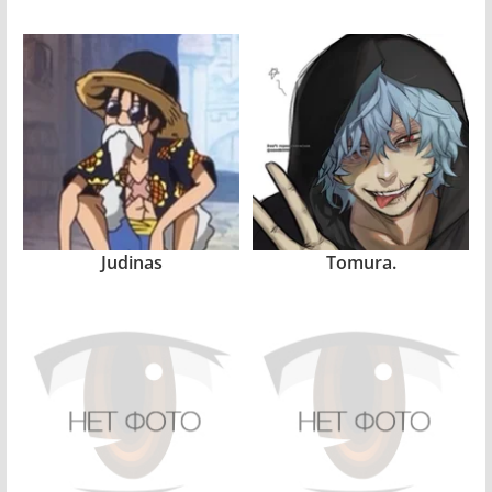
Judinas
Tomura.