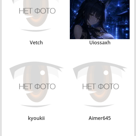
Vetch
Uiossaxh
kyoukii
Aimer645