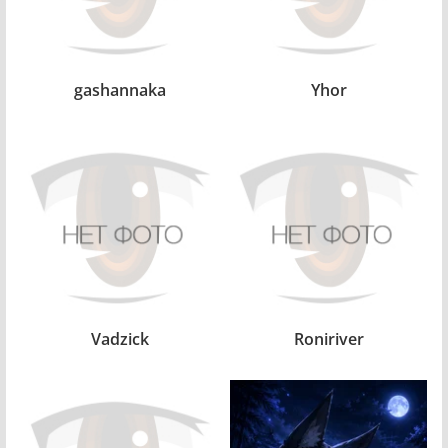
gashannaka
Yhor
Vadzick
Roniriver