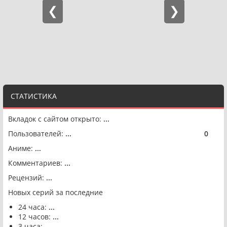
СТАТИСТИКА
Вкладок с сайтом открыто:
...
Пользователей:
...
0
🟢
Аниме:
...
Комментариев:
...
Рецензий:
...
Новых серий за последние
24 часа:
...
12 часов:
...
3 часа:
...