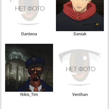
Dantena
Daniak
Nikis_Tim
Venthan