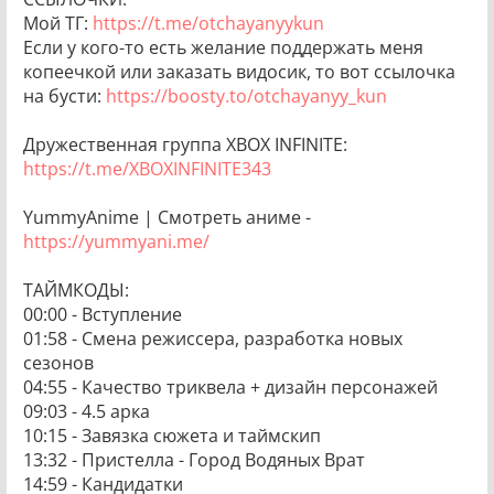
Мой ТГ:
https://t.me/otchayanyykun
Если у кого-то есть желание поддержать меня
копеечкой или заказать видосик, то вот ссылочка
на бусти:
https://boosty.to/otchayanyy_kun
Дружественная группа XBOX INFINITE:
https://t.me/XBOXINFINITE343
YummyAnime | Смотреть аниме -
https://yummyani.me/
ТАЙМКОДЫ:
00:00 - Вступление
01:58 - Смена режиссера, разработка новых
сезонов
04:55 - Качество триквела + дизайн персонажей
09:03 - 4.5 арка
10:15 - Завязка сюжета и таймскип
13:32 - Пристелла - Город Водяных Врат
14:59 - Кандидатки