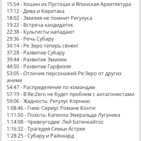
15:54 - Хошин из Пустоши и Японская Архитектура
17:12 - Дива и Киритака
18:02 - Эмилия не помнит Регулуса
19:22 - Встреча кандидаток
22:38 - Культисты нападают
29:36 - Речь Субару
34:14 - Ре Зеро теперь сёнен!
37:28 - Развитие Субару
39:44 - Развитие Эмилии
44:50 - Развитие Гарфиэля
53:05 - Отличие персонажей Ре:Зеро от других
аниме
54:47 - Распределение по командам
57:19 - В Re:Zero не будет проблем с антагонистами
59:06 - Жадность: Регулус Корниас
1:08:46 - Гнев: Сириус Романе Конти
1:11:50 - Похоть: Капелла Эмеральда Лугуника
1:14:08 - Чревоугодие: Лей Батенкайтос
1:16:32 - Трагедия Семьи Астрея
1:28:25 - Субару и Райнхард