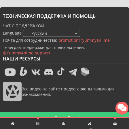
ТЕХНИЧЕСКАЯ ПОДДЕРЖКА И ПОМОЩЬ
ЧАТ С ПОДДЕРЖКОЙ
Language:
🇷🇺 Русский
Почта для сотрудничества:
promotion@yummyani.me
Телеграм поддержки для пользователей:
@YummyAnime_support
НАШИ РЕСУРСЫ
Все видео на сайте предоставлены только для
ознакомления.
Новый дизайн сайта