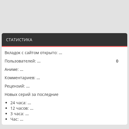
СТАТИСТИКА
Вкладок с сайтом открыто:
...
Пользователей:
...
0
🟢
Аниме:
...
Комментариев:
...
Рецензий:
...
Новых серий за последние
24 часа:
...
12 часов:
...
3 часа:
...
Час:
...