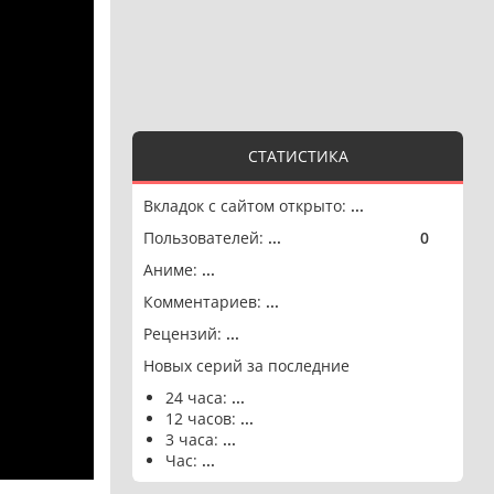
СТАТИСТИКА
Вкладок с сайтом открыто:
...
Пользователей:
...
0
🟢
Аниме:
...
Комментариев:
...
Рецензий:
...
Новых серий за последние
24 часа:
...
12 часов:
...
3 часа:
...
Час:
...