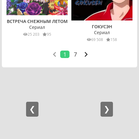
ВСТРЕЧА СНЕЖНЫМ ЛЕТОМ
ГОКУСЭН
Сериал
Сериал
25 203
95
69 508
158
1
7