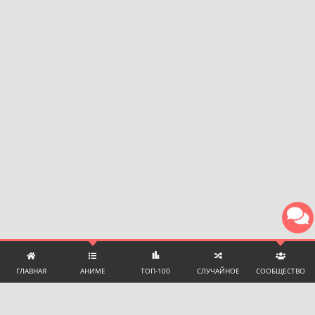
ГЛАВНАЯ
АНИМЕ
ТОП-100
СЛУЧАЙНОЕ
СООБЩЕСТВО
ТЕХНИЧЕСКАЯ ПОДДЕРЖКА И ПОМОЩЬ