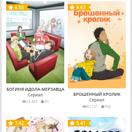
6.55
8.62
БОГИНЯ ИДОЛА-МЕРЗАВЦА
БРОШЕННЫЙ КРОЛИК
Сериал
Сериал
24 483
83
83 721
992
7.42
5.41