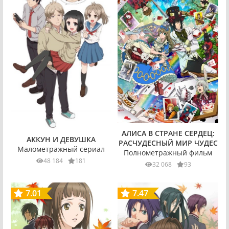
АЛИСА В СТРАНЕ СЕРДЕЦ:
АККУН И ДЕВУШКА
РАСЧУДЕСНЫЙ МИР ЧУДЕС
Малометражный сериал
Полнометражный фильм
48 184
181
32 068
93
7.01
7.47