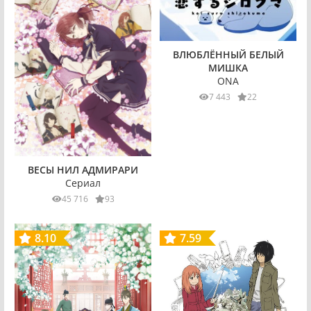
ВЛЮБЛЁННЫЙ БЕЛЫЙ
МИШКА
ONA
7 443
22
ВЕСЫ НИЛ АДМИРАРИ
Сериал
45 716
93
8.10
7.59