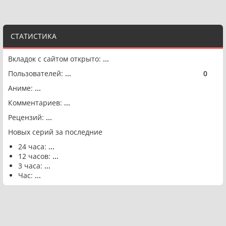
СТАТИСТИКА
Вкладок с сайтом открыто:
...
Пользователей:
...
0
🟢
Аниме:
...
Комментариев:
...
Рецензий:
...
Новых серий за последние
24 часа:
...
12 часов:
...
3 часа:
...
Час:
...