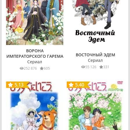
ВОРОНА
ВОСТОЧНЫЙ ЭДЕМ
ИМПЕРАТОРСКОГО ГАРЕМА
Сериал
Сериал
55 126
331
252 876
605
5.13
5.40