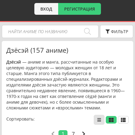
ВХОД
РЕГИСТРАЦИЯ
ФИЛЬТР
Дзёсэй (157 аниме)
Дзёсэй
— аниме и манга, рассчитанные на особую
целевую аудиторию — молодых женщин от 18 лет и
старше. Манга этого типа публикуется в
специализированных дзёсэй-журналах. Редакторами и
издателями дзёсэя зачастую являются женщины. Это
сравнительно недавнее явление, появившееся в 1960—
1970-х годах на свет как ответвление сёдзё (манги и
аниме для девочек), но с более осмысленными и
сложными сюжетами и «взрослыми» темами.
Сортировать:
1
7