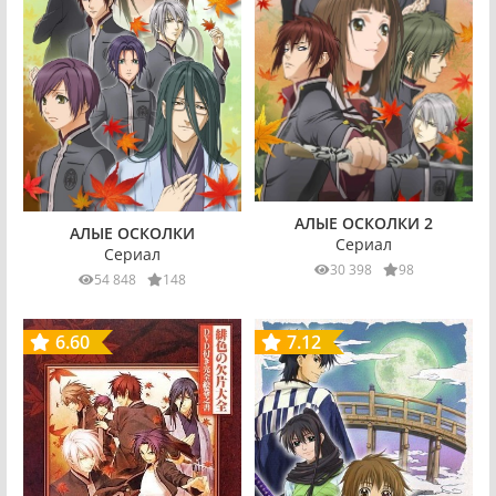
АЛЫЕ ОСКОЛКИ 2
АЛЫЕ ОСКОЛКИ
Сериал
Сериал
30 398
98
54 848
148
6.60
7.12