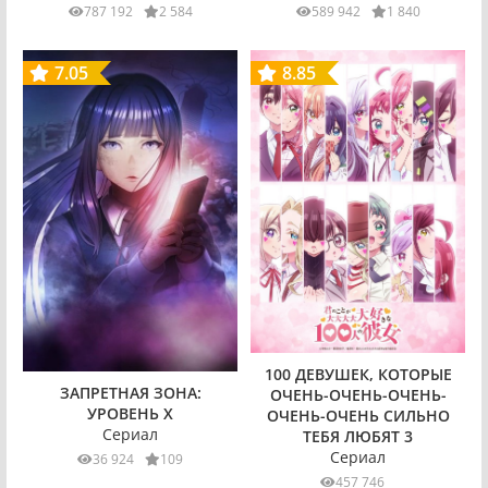
787 192
2 584
589 942
1 840
7.05
8.85
100 ДЕВУШЕК, КОТОРЫЕ
ЗАПРЕТНАЯ ЗОНА:
ОЧЕНЬ-ОЧЕНЬ-ОЧЕНЬ-
УРОВЕНЬ X
ОЧЕНЬ-ОЧЕНЬ СИЛЬНО
Сериал
ТЕБЯ ЛЮБЯТ 3
Сериал
36 924
109
457 746