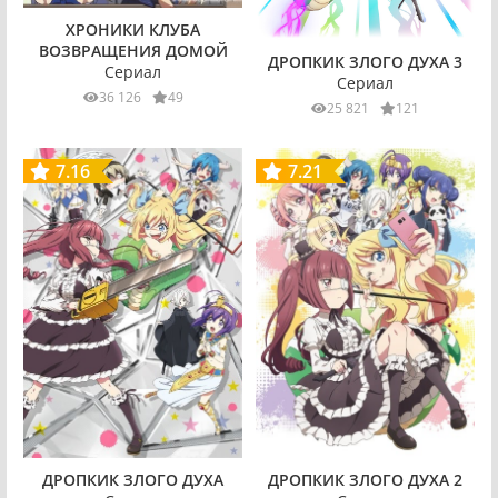
ХРОНИКИ КЛУБА
ВОЗВРАЩЕНИЯ ДОМОЙ
ДРОПКИК ЗЛОГО ДУХА 3
Сериал
Сериал
36 126
49
25 821
121
7.16
7.21
ДРОПКИК ЗЛОГО ДУХА
ДРОПКИК ЗЛОГО ДУХА 2