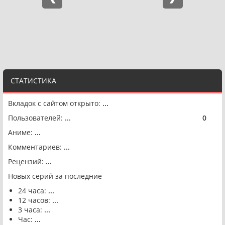
СТАТИСТИКА
Вкладок с сайтом открыто:
...
Пользователей:
...
0
🟢
Аниме:
...
Комментариев:
...
Рецензий:
...
Новых серий за последние
24 часа:
...
12 часов:
...
3 часа:
...
Час:
...