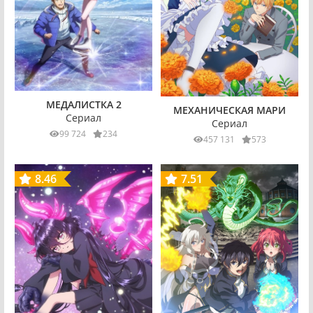
МЕДАЛИСТКА 2
МЕХАНИЧЕСКАЯ МАРИ
Сериал
Сериал
99 724
234
457 131
573
8.46
7.51