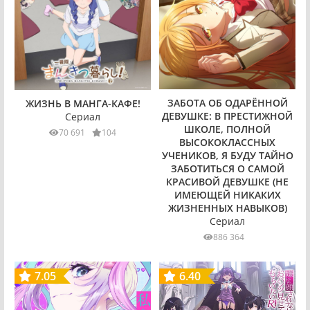
ЗАБОТА ОБ ОДАРЁННОЙ
ЖИЗНЬ В МАНГА-КАФЕ!
ДЕВУШКЕ: В ПРЕСТИЖНОЙ
Сериал
ШКОЛЕ, ПОЛНОЙ
70 691
104
ВЫСОКОКЛАССНЫХ
УЧЕНИКОВ, Я БУДУ ТАЙНО
ЗАБОТИТЬСЯ О САМОЙ
КРАСИВОЙ ДЕВУШКЕ (НЕ
ИМЕЮЩЕЙ НИКАКИХ
ЖИЗНЕННЫХ НАВЫКОВ)
Сериал
886 364
7.05
6.40