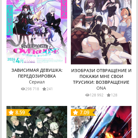
ЗАВИСИМАЯ ДЕВУШКА:
ИЗОБРАЗИ ОТВРАЩЕНИЕ И
ПЕРЕДОЗИРОВКА
ПОКАЖИ МНЕ СВОИ
Сериал
ТРУСИКИ: ВОЗВРАЩЕНИЕ
ONA
298 718
241
128 992
128
8.59
7.09