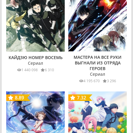
МАСТЕРА НА ВСЕ РУКИ
КАЙДЗЮ НОМЕР ВОСЕМЬ
ВЫГНАЛИ ИЗ ОТРЯДА
Сериал
ГЕРОЕВ
1 440 098
6 310
Сериал
4 195 670
3 296
8.89
7.32