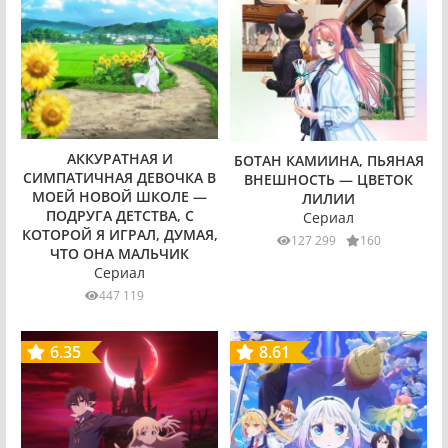
АККУРАТНАЯ И
БОТАН КАМИИНА, ПЬЯНАЯ
СИМПАТИЧНАЯ ДЕВОЧКА В
ВНЕШНОСТЬ — ЦВЕТОК
МОЕЙ НОВОЙ ШКОЛЕ —
ЛИЛИИ
ПОДРУГА ДЕТСТВА, С
Сериал
КОТОРОЙ Я ИГРАЛ, ДУМАЯ,
127 299
160
ЧТО ОНА МАЛЬЧИК
Сериал
447 119
6.35
8.61