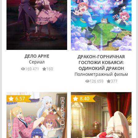
ДЕЛО АРНЕ
ДРАКОН-ГОРНИЧНАЯ
Сериал
ГОСПОЖИ КОБАЯСИ:
ОДИНОКИЙ ДРАКОН
169 471
160
Полнометражный фильм
126 659
377
6.57
8.40