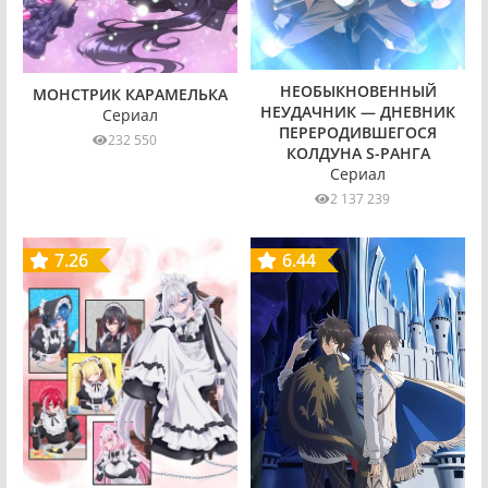
НЕОБЫКНОВЕННЫЙ
МОНСТРИК КАРАМЕЛЬКА
НЕУДАЧНИК — ДНЕВНИК
Сериал
ПЕРЕРОДИВШЕГОСЯ
232 550
КОЛДУНА S-РАНГА
Сериал
2 137 239
7.26
6.44