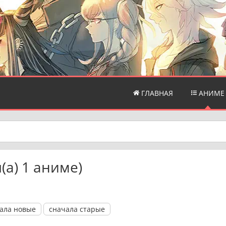
ГЛАВНАЯ
АНИМЕ
a) 1 аниме)
ала новые
сначала старые