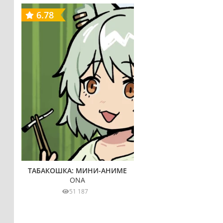
6.78
ТАБАКОШКА: МИНИ-АНИМЕ
ONA
51 187