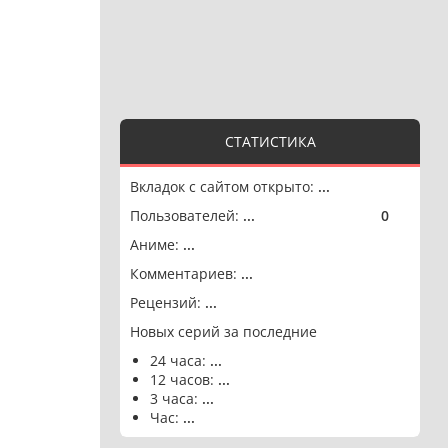
СТАТИСТИКА
Вкладок с сайтом открыто:
...
Пользователей:
...
0
🟢
Аниме:
...
Комментариев:
...
Рецензий:
...
Новых серий за последние
24 часа:
...
12 часов:
...
3 часа:
...
Час:
...