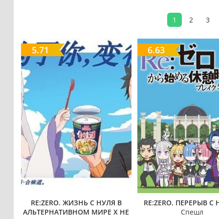
1
2
3
5.71
6.63
RE:ZERO. ЖИЗНЬ С НУЛЯ В
RE:ZERO. ПЕРЕРЫВ С 
АЛЬТЕРНАТИВНОМ МИРЕ X HE
Спешл