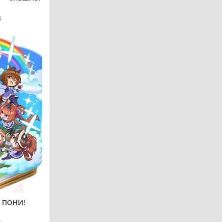
4
 ПОНИ!