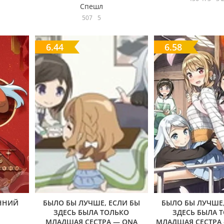
Спешл
507
5
6.44
6.58
ЕННИЙ
БЫЛО БЫ ЛУЧШЕ, ЕСЛИ БЫ
БЫЛО БЫ ЛУЧШЕ,
ЗДЕСЬ БЫЛА ТОЛЬКО
ЗДЕСЬ БЫЛА 
МЛАДШАЯ СЕСТРА — ONA
МЛАДШАЯ СЕСТРА