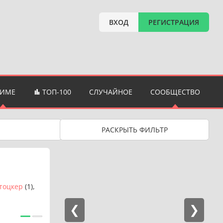
ВХОД
РЕГИСТРАЦИЯ
НИМЕ
ТОП-100
СЛУЧАЙНОЕ
СООБЩЕСТВО
РАСКРЫТЬ
ФИЛЬТР
тоцкер
(1),