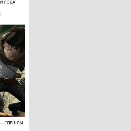
Й ГОДА
2
 — СПЕШЛЫ