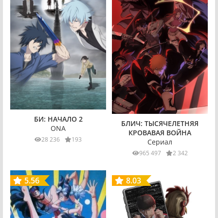
БИ: НАЧАЛО 2
БЛИЧ: ТЫСЯЧЕЛЕТНЯЯ
ONA
КРОВАВАЯ ВОЙНА
28 236
193
Сериал
965 497
2 342
5.56
8.03