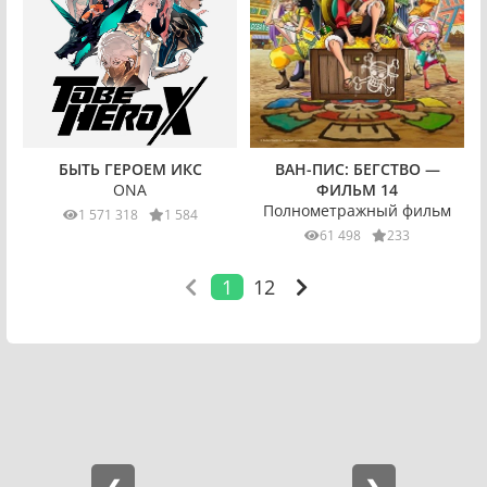
ВАН-ПИС: БЕГСТВО —
БЫТЬ ГЕРОЕМ ИКС
ФИЛЬМ 14
ONA
Полнометражный фильм
1 571 318
1 584
61 498
233
1
12