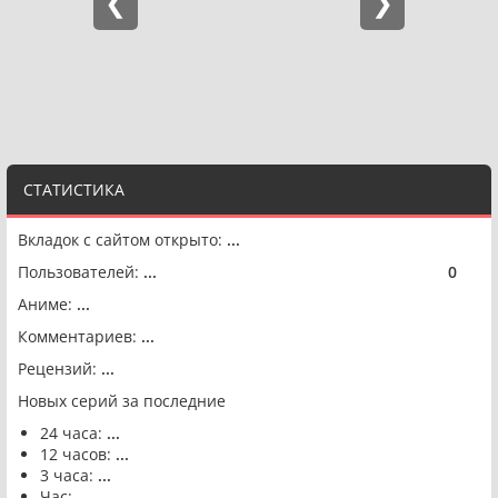
СТАТИСТИКА
Вкладок с сайтом открыто:
...
Пользователей:
...
0
🟢
Аниме:
...
Комментариев:
...
Рецензий:
...
Новых серий за последние
24 часа:
...
12 часов:
...
3 часа:
...
Час:
...