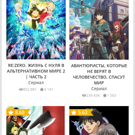
RE:ZERO. ЖИЗНЬ С НУЛЯ В
АВАНТЮРИСТЫ, КОТОРЫЕ
АЛЬТЕРНАТИВНОМ МИРЕ 2
НЕ ВЕРЯТ В
| ЧАСТЬ 2
ЧЕЛОВЕЧЕСТВО, СПАСУТ
Сериал
МИР
Сериал
852 881
4 141
239 434
1 563
8.60
5.63