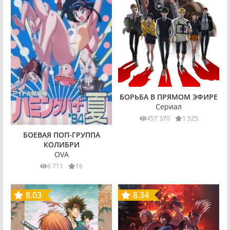
БОРЬБА В ПРЯМОМ ЭФИРЕ
Сериал
457 370
1 525
БОЕВАЯ ПОП-ГРУППА
КОЛИБРИ
OVA
6 711
16
8.03
8.34