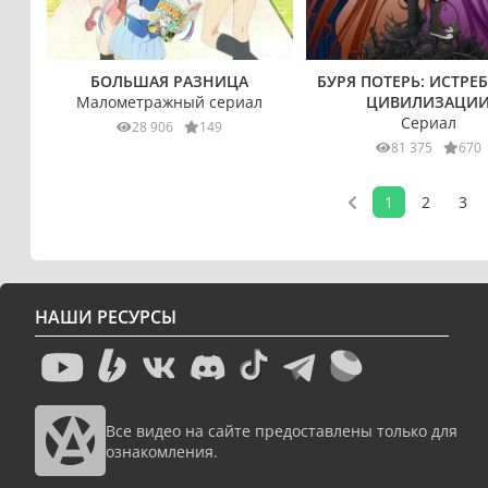
БОЛЬШАЯ РАЗНИЦА
БУРЯ ПОТЕРЬ: ИСТРЕ
Малометражный сериал
ЦИВИЛИЗАЦИ
Сериал
28 906
149
81 375
670
1
2
3
НАШИ РЕСУРСЫ
Все видео на сайте предоставлены только для
ознакомления.