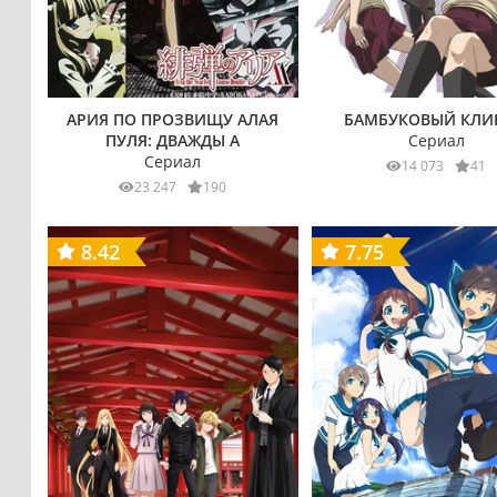
АРИЯ ПО ПРОЗВИЩУ АЛАЯ
БАМБУКОВЫЙ КЛИ
ПУЛЯ: ДВАЖДЫ А
Сериал
Сериал
14 073
41
23 247
190
8.42
7.75