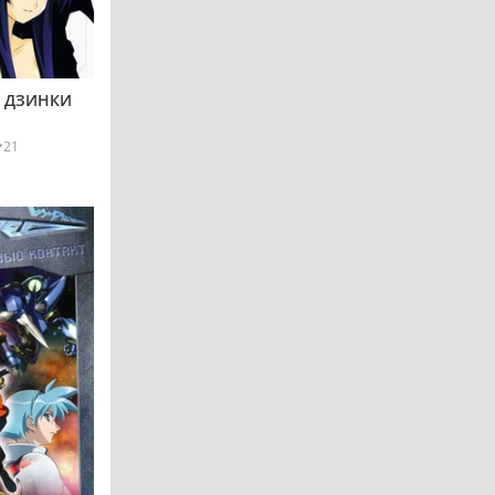
Ы ДЗИНКИ
21