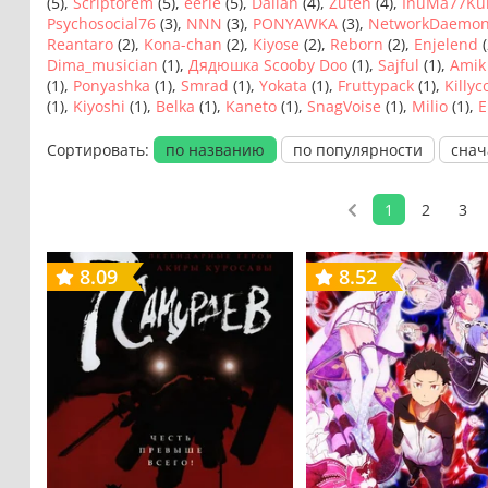
(5),
Scriptorem
(5),
eerie
(5),
Dalian
(4),
Zuten
(4),
InuMa77Ku
Psychosocial76
(3),
NNN
(3),
PONYAWKA
(3),
NetworkDaemo
Reantaro
(2),
Kona-chan
(2),
Kiyose
(2),
Reborn
(2),
Enjelend
(
Dima_musician
(1),
Дядюшка Scooby Doo
(1),
Sajful
(1),
Amik
(1),
Ponyashka
(1),
Smrad
(1),
Yokata
(1),
Fruttypack
(1),
Killyc
(1),
Kiyoshi
(1),
Belka
(1),
Kaneto
(1),
SnagVoise
(1),
Milio
(1),
E
Сортировать:
по названию
по популярности
снач
1
2
3
8.09
8.52