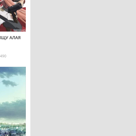
ИЩУ АЛАЯ
490