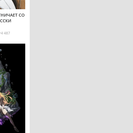
ТНИЧАЕТ СО
УССКИ
4 487