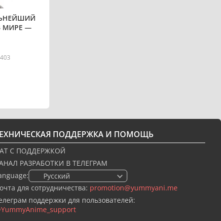
ЛЬНЕЙШИЙ
 МИРЕ —
403
ТЕХНИЧЕСКАЯ ПОДДЕРЖКА И ПОМОЩЬ
АТ С ПОДДЕРЖКОЙ
АНАЛ РАЗРАБОТКИ В ТЕЛЕГРАМ
anguage:
🇷🇺 Русский
очта для сотрудничества:
promotion@yummyani.me
елеграм поддержки для пользователей:
YummyAnime_support