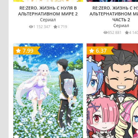
RE:ZERO. ЖИЗНЬ С НУЛЯ В
RE:ZERO. ЖИЗНЬ С Н
АЛЬТЕРНАТИВНОМ МИРЕ 2
АЛЬТЕРНАТИВНОМ МИ
Сериал
ЧАСТЬ 2
Сериал
1 152 347
4 719
852 881
4 14
7.99
6.37