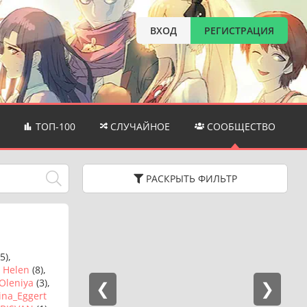
ВХОД
РЕГИСТРАЦИЯ
ТОП-100
СЛУЧАЙНОЕ
СООБЩЕСТВО
РАСКРЫТЬ
ФИЛЬТР
5),
,
Helen
(8),
Oleniya
(3),
ina_Eggert