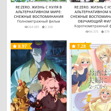
RE:ZERO. ЖИЗНЬ С НУЛЯ В
RE:ZERO. ЖИЗНЬ С Н
АЛЬТЕРНАТИВНОМ МИРЕ:
АЛЬТЕРНАТИВНОМ 
СНЕЖНЫЕ ВОСПОМИНАНИЯ
СНЕЖНЫЕ ВОСПОМИН
Полнометражный фильм
ОБУЧАЮЩИЙ ФИ
Короткометражный 
264 085
2 208
94 375
379
8.97
7.28