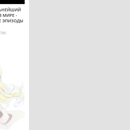
ЛЬНЕЙШИЙ
 МИРЕ -
Е ЭПИЗОДЫ
780