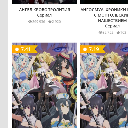
АНГЕЛ КРОВОПРОЛИТИЯ
АНГОЛМУА: ХРОНИКИ
Сериал
С МОНГОЛЬСКИ
НАШЕСТВИЕМ
269 936
2 920
Сериал
32 752
163
7.41
7.19