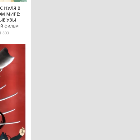
 С НУЛЯ В
М МИРЕ:
ЫЕ УЗЫ
й фильм
1 803