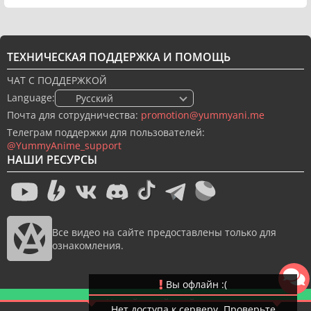
ТЕХНИЧЕСКАЯ ПОДДЕРЖКА И ПОМОЩЬ
ЧАТ С ПОДДЕРЖКОЙ
Language:
🇷🇺 Русский
Почта для сотрудничества:
promotion@yummyani.me
Телеграм поддержки для пользователей:
@YummyAnime_support
НАШИ РЕСУРСЫ
Все видео на сайте предоставлены только для
ознакомления.
Вы офлайн :(
Новый дизайн сайта
Нет доступа к серверу. Проверьте