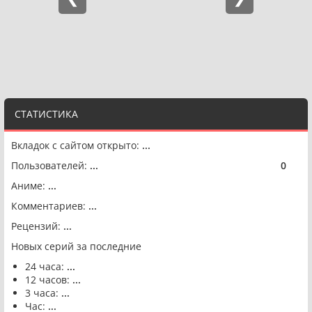
СТАТИСТИКА
Вкладок с сайтом открыто:
...
Пользователей:
...
0
🟢
Аниме:
...
Комментариев:
...
Рецензий:
...
Новых серий за последние
24 часа:
...
12 часов:
...
3 часа:
...
Час:
...