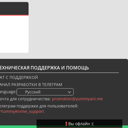
ТЕХНИЧЕСКАЯ ПОДДЕРЖКА И ПОМОЩЬ
АТ С ПОДДЕРЖКОЙ
АНАЛ РАЗРАБОТКИ В ТЕЛЕГРАМ
anguage:
🇷🇺 Русский
очта для сотрудничества:
promotion@yummyani.me
елеграм поддержки для пользователей:
YummyAnime_support
Вы офлайн :(