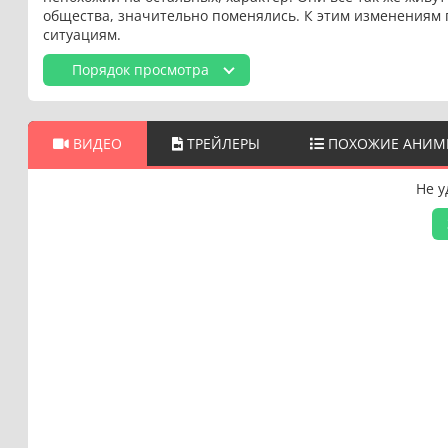
общества, значительно поменялись. К этим изменениям 
ситуациям.
Порядок просмотра
ВИДЕО
ТРЕЙЛЕРЫ
ПОХОЖИЕ АНИМ
Не у