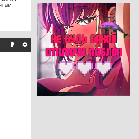
ичным