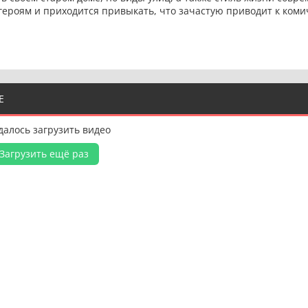
героям и приходится привыкать, что зачастую приводит к ком
Е
далось загрузить видео
Загрузить ещё раз