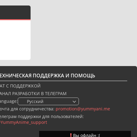
ТЕХНИЧЕСКАЯ ПОДДЕРЖКА И ПОМОЩЬ
АТ С ПОДДЕРЖКОЙ
АНАЛ РАЗРАБОТКИ В ТЕЛЕГРАМ
anguage:
🇷🇺 Русский
очта для сотрудничества:
promotion@yummyani.me
елеграм поддержки для пользователей:
YummyAnime_support
Вы офлайн :(