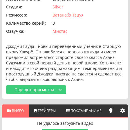
Студия:
Silver
Режиссер:
Ватанабэ Тэцуя
Количество серий:
3
Озвучка:
Мистас
Джоджи Гауда - новый переведенный ученик в Старшую
школу Хакурё. Он влюбился с первого взгляда и смело
предложил встречаться старосте своего класса Аканэ
Судзумии в свой первый день в новой школе. Хоть Аканэ
и находит его очень раздражающим, темпераментный и
простодушный Джоджи никогда не сдается и сделает все,
чтобы выразить свою любовь к Аканэ.
Порядок просмотра
ВИДЕО
ТРЕЙЛЕРЫ
ПОХОЖИЕ АНИМЕ
Не удалось загрузить видео