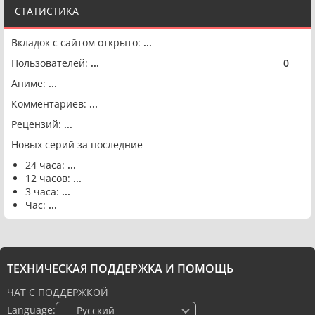
СТАТИСТИКА
Вкладок с сайтом открыто:
...
Пользователей:
...
0
🟢
Аниме:
...
Комментариев:
...
Рецензий:
...
Новых серий за последние
24 часа:
...
12 часов:
...
3 часа:
...
Час:
...
ТЕХНИЧЕСКАЯ ПОДДЕРЖКА И ПОМОЩЬ
ЧАТ С ПОДДЕРЖКОЙ
Language:
🇷🇺 Русский