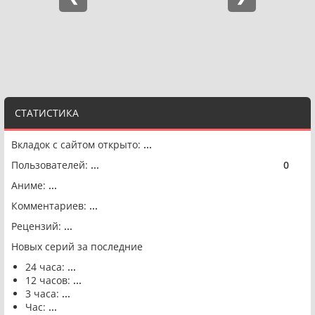
СТАТИСТИКА
Вкладок с сайтом открыто:
...
Пользователей:
...
0
🟢
Аниме:
...
Комментариев:
...
Рецензий:
...
Новых серий за последние
24 часа:
...
12 часов:
...
3 часа:
...
Час:
...