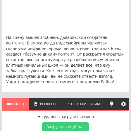
На сцену вышел злобный, дьявольский создатель
контента! В эпоху, когда видеомейкеры являются
главными инфлюенсерами, дьявол, известный как Блэк,
создает «безумно дикий» контент. От раскрытия скрытых
секретов школьного кумира до разоблачения учеников
элитных начальных школ — он делает все, что ему
заблагорассудится. Хотя его методы могут показаться
немного пугающими, вы не сможете отвести взгляд.
Узрите рождение нового темного героя эпохи Рейва!
ВИДЕО
ТРЕЙЛЕРЫ
ПОХОЖИЕ АНИМЕ
Не удалось загрузить видео
Загрузить ещё раз