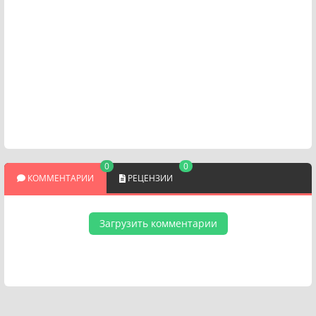
0
0
КОММЕНТАРИИ
РЕЦЕНЗИИ
Загрузить комментарии