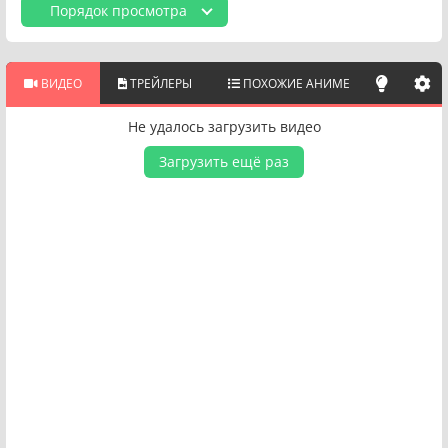
Порядок просмотра
ВИДЕО
ТРЕЙЛЕРЫ
ПОХОЖИЕ АНИМЕ
Не удалось загрузить видео
Загрузить ещё раз