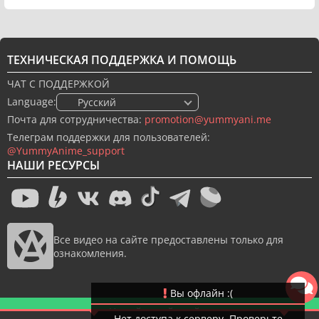
ТЕХНИЧЕСКАЯ ПОДДЕРЖКА И ПОМОЩЬ
ЧАТ С ПОДДЕРЖКОЙ
Language:
🇷🇺 Русский
Почта для сотрудничества:
promotion@yummyani.me
Телеграм поддержки для пользователей:
@YummyAnime_support
НАШИ РЕСУРСЫ
Все видео на сайте предоставлены только для
ознакомления.
Вы офлайн :(
Новый дизайн сайта
Нет доступа к серверу. Проверьте