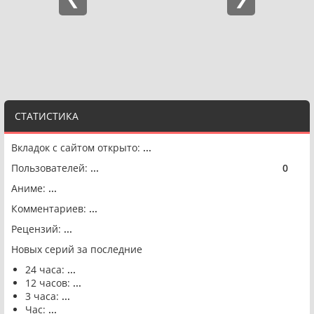
СТАТИСТИКА
Вкладок с сайтом открыто:
...
Пользователей:
...
0
🟢
Аниме:
...
Комментариев:
...
Рецензий:
...
Новых серий за последние
24 часа:
...
12 часов:
...
3 часа:
...
Час:
...