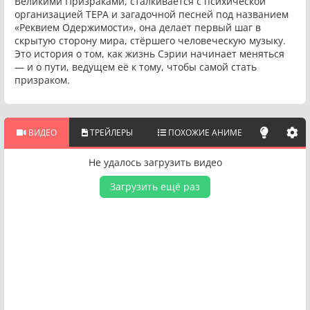
Великими Призраками, сталкивается с психической
организацией ТЕРА и загадочной песней под названием
«Реквием Одержимости», она делает первый шаг в
скрытую сторону мира, стёршего человеческую музыку.
Это история о том, как жизнь Сэрии начинает меняться
— и о пути, ведущем её к тому, чтобы самой стать
призраком.
ВИДЕО
ТРЕЙЛЕРЫ
ПОХОЖИЕ АНИМЕ
Не удалось загрузить видео
Загрузить ещё раз