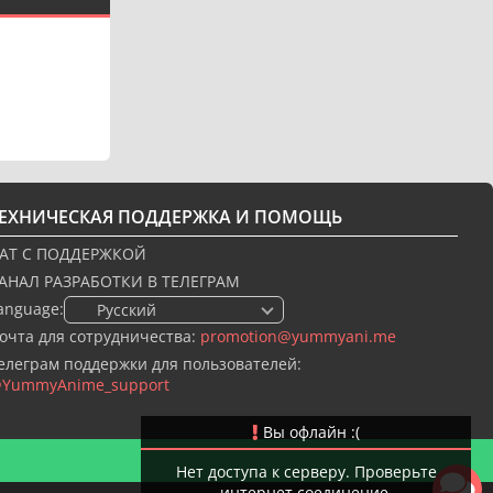
ТЕХНИЧЕСКАЯ ПОДДЕРЖКА И ПОМОЩЬ
АТ С ПОДДЕРЖКОЙ
АНАЛ РАЗРАБОТКИ В ТЕЛЕГРАМ
anguage:
🇷🇺 Русский
очта для сотрудничества:
promotion@yummyani.me
елеграм поддержки для пользователей:
YummyAnime_support
Вы офлайн :(
Нет доступа к серверу. Проверьте
интернет соединение.