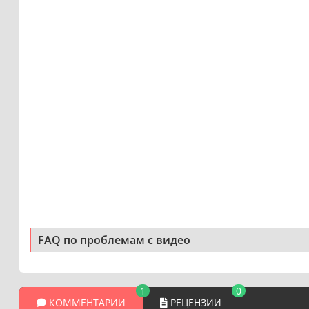
FAQ по проблемам с видео
1
0
КОММЕНТАРИИ
РЕЦЕНЗИИ