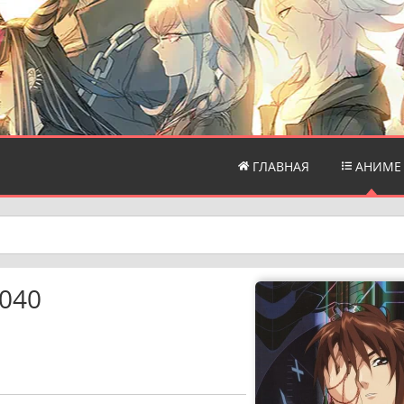
ГЛАВНАЯ
АНИМЕ
2040