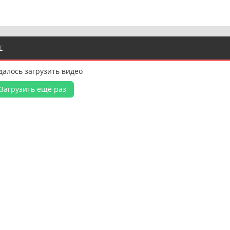
Е
далось загрузить видео
Загрузить ещё раз