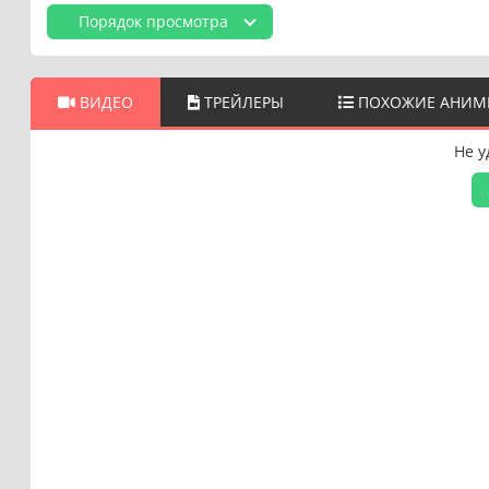
Порядок просмотра
ВИДЕО
ТРЕЙЛЕРЫ
ПОХОЖИЕ АНИМ
Не у