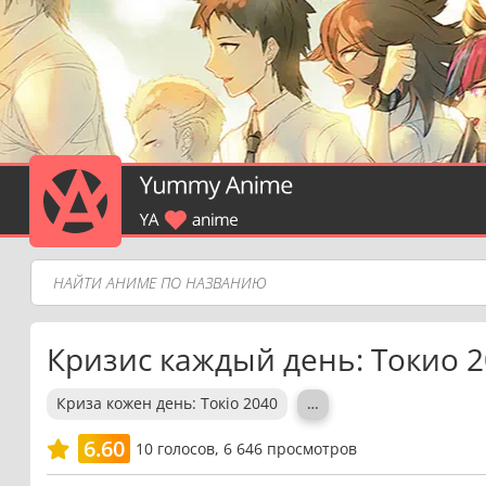
Кризис каждый день: Токио 
Криза кожен день: Токіо 2040
…
6.60
10
голосов,
6 646 просмотров