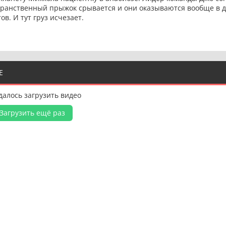
транственный прыжок срывается и они оказываются вообще в д
в. И тут груз исчезает.
Е
далось загрузить видео
Загрузить ещё раз