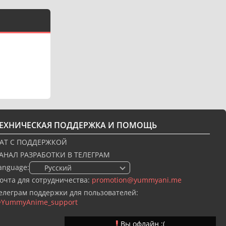
ТЕХНИЧЕСКАЯ ПОДДЕРЖКА И ПОМОЩЬ
АТ С ПОДДЕРЖКОЙ
АНАЛ РАЗРАБОТКИ В ТЕЛЕГРАМ
anguage:
🇷🇺 Русский
очта для сотрудничества:
promotion@yummyani.me
елеграм поддержки для пользователей:
YummyAnime_support
Вы офлайн :(