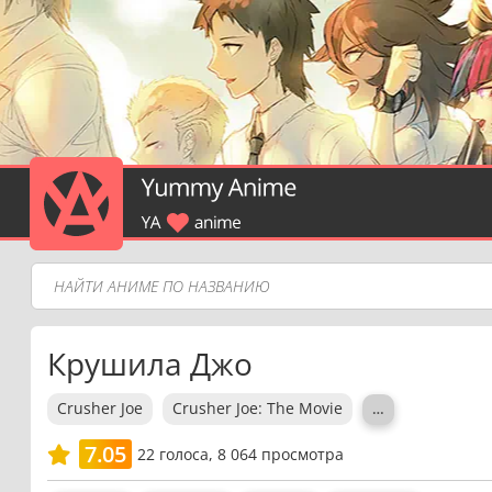
Крушила Джо
Crusher Joe
Crusher Joe: The Movie
…
7.05
22
голоса,
8 064 просмотра