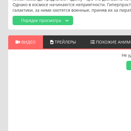
Однако в космосе начинаются неприятности. Гиперпрос
галактики, за ними охотятся военные, приняв их за пирато
Порядок просмотра
ВИДЕО
ТРЕЙЛЕРЫ
ПОХОЖИЕ АНИМ
Не у