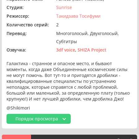
Студия:
Sunrise
Режиссер:
Такидзава Тосифуми
Количество серий:
2
Перевод:
Многоголосый
Двухголосый
Субтитры
Озвучка:
3df voice
SHIZA Project
Галактика - странное и опасное место, и бывают
моменты, когда даже Объединенные космические силы
не могут помочь. Вот тут-то и пригодятся дробилки -
квалифицированные специалисты по устранению
неполадок, которые справятся с любой проблемой,
большой или маленькой, за определенную плату (только
крупную!) И нет лучшей дробилки, чем дробилка Джо!
@Shikimori
Порядок просмотра