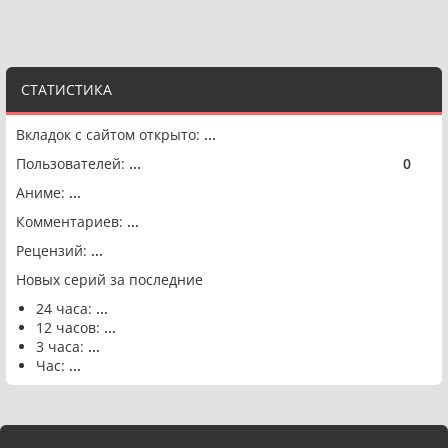
СТАТИСТИКА
Вкладок с сайтом открыто:
...
Пользователей:
...
0
🟢
Аниме:
...
Комментариев:
...
Рецензий:
...
Новых серий за последние
24 часа:
...
12 часов:
...
3 часа:
...
Час:
...