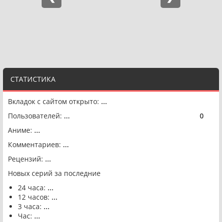
СТАТИСТИКА
Вкладок с сайтом открыто:
...
Пользователей:
...
0
🟢
Аниме:
...
Комментариев:
...
Рецензий:
...
Новых серий за последние
24 часа:
...
12 часов:
...
3 часа:
...
Час:
...