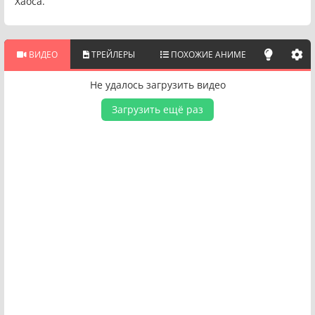
Хаоса.
ВИДЕО
ТРЕЙЛЕРЫ
ПОХОЖИЕ АНИМЕ
Не удалось загрузить видео
Загрузить ещё раз