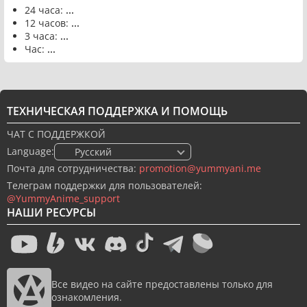
24 часа:
...
12 часов:
...
3 часа:
...
Час:
...
ТЕХНИЧЕСКАЯ ПОДДЕРЖКА И ПОМОЩЬ
ЧАТ С ПОДДЕРЖКОЙ
Language:
🇷🇺 Русский
Почта для сотрудничества:
promotion@yummyani.me
Телеграм поддержки для пользователей:
@YummyAnime_support
НАШИ РЕСУРСЫ
Все видео на сайте предоставлены только для
ознакомления.