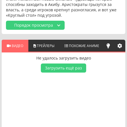
способны заходить в Акибу. Аристократы грызутся за
власть, а среди игроков крепнут разногласия, и вот уже
«Круглый стол» под угрозой.
Порядок просмотра
ВИДЕО
ТРЕЙЛЕРЫ
ПОХОЖИЕ АНИМЕ
Не удалось загрузить видео
Загрузить ещё раз