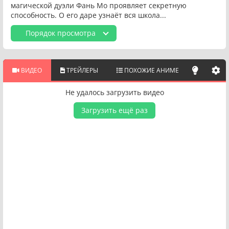
магической дуэли Фань Мо проявляет секретную
способность. О его даре узнаёт вся школа...
Порядок просмотра
ВИДЕО
ТРЕЙЛЕРЫ
ПОХОЖИЕ АНИМЕ
Не удалось загрузить видео
Загрузить ещё раз