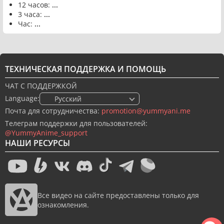
12 часов:
...
3 часа:
...
Час:
...
ТЕХНИЧЕСКАЯ ПОДДЕРЖКА И ПОМОЩЬ
ЧАТ С ПОДДЕРЖКОЙ
Language:
🇷🇺 Русский
Почта для сотрудничества:
promotion@yummyani.me
Телеграм поддержки для пользователей:
@YummyAnime_support
НАШИ РЕСУРСЫ
Все видео на сайте предоставлены только для
ознакомления.