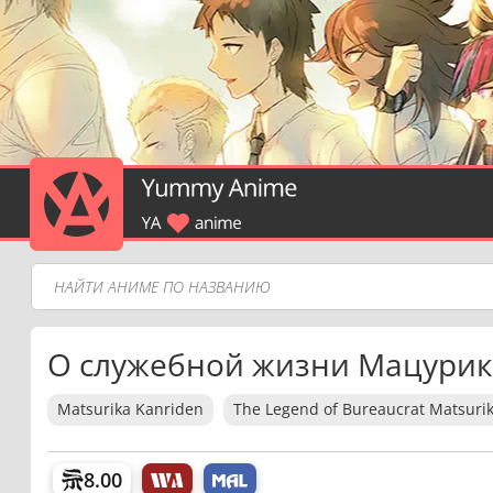
О служебной жизни Мацури
Matsurika Kanriden
The Legend of Bureaucrat Matsuri
8.00