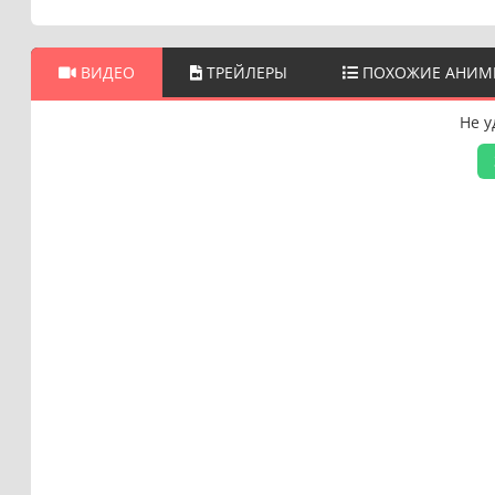
ВИДЕО
ТРЕЙЛЕРЫ
ПОХОЖИЕ АНИМ
Не у