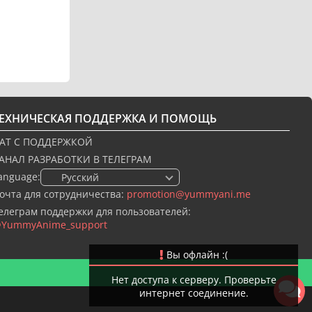
ТЕХНИЧЕСКАЯ ПОДДЕРЖКА И ПОМОЩЬ
АТ С ПОДДЕРЖКОЙ
АНАЛ РАЗРАБОТКИ В ТЕЛЕГРАМ
anguage:
🇷🇺 Русский
очта для сотрудничества:
promotion@yummyani.me
елеграм поддержки для пользователей:
YummyAnime_support
Вы офлайн :(
Нет доступа к серверу. Проверьте
интернет соединение.