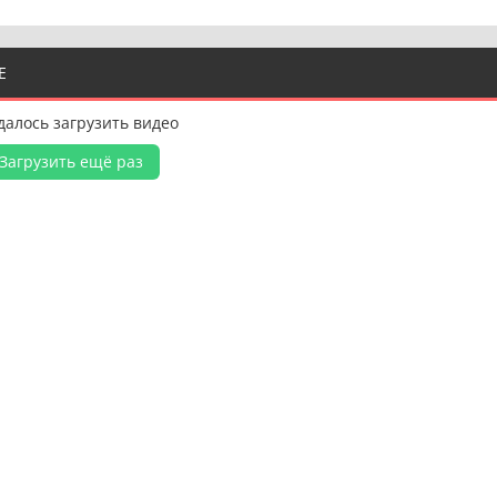
Е
далось загрузить видео
Загрузить ещё раз