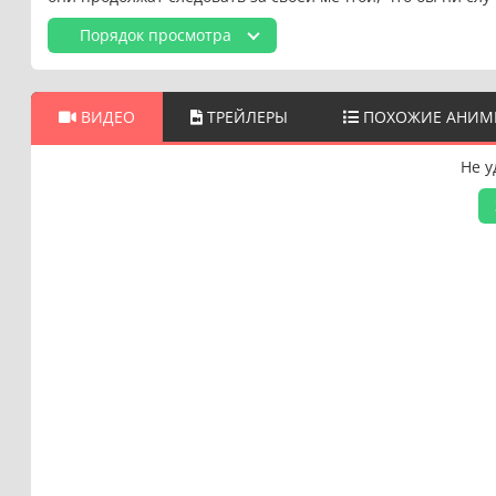
Порядок просмотра
ВИДЕО
ТРЕЙЛЕРЫ
ПОХОЖИЕ АНИМ
Не у