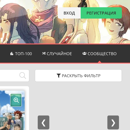
ВХОД
РЕГИСТРАЦИЯ
ТОП-100
СЛУЧАЙНОЕ
СООБЩЕСТВО
РАСКРЫТЬ
ФИЛЬТР