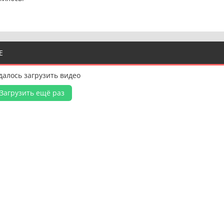
Е
далось загрузить видео
Загрузить ещё раз