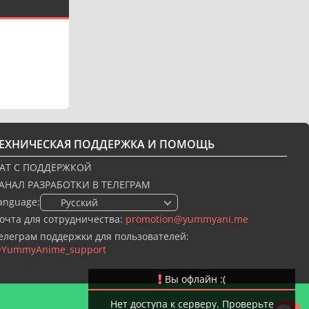
ТЕХНИЧЕСКАЯ ПОДДЕРЖКА И ПОМОЩЬ
АТ С ПОДДЕРЖКОЙ
АНАЛ РАЗРАБОТКИ В ТЕЛЕГРАМ
anguage:
🇷🇺 Русский
очта для сотрудничества:
promotion@yummyani.me
елеграм поддержки для пользователей:
YummyAnime_support
Вы офлайн :(
Нет доступа к серверу. Проверьте