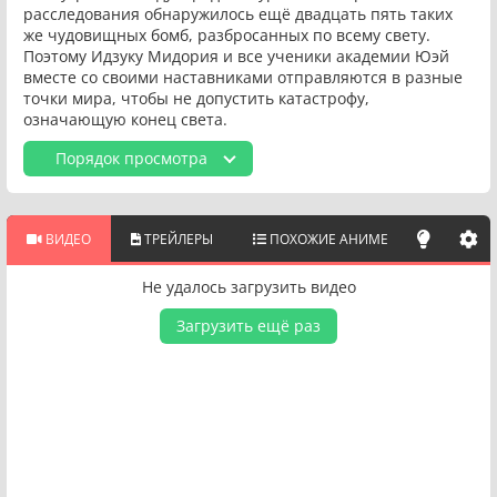
расследования обнаружилось ещё двадцать пять таких
же чудовищных бомб, разбросанных по всему свету.
Поэтому Идзуку Мидория и все ученики академии Юэй
вместе со своими наставниками отправляются в разные
точки мира, чтобы не допустить катастрофу,
означающую конец света.
Порядок просмотра
ВИДЕО
ТРЕЙЛЕРЫ
ПОХОЖИЕ АНИМЕ
Не удалось загрузить видео
Загрузить ещё раз