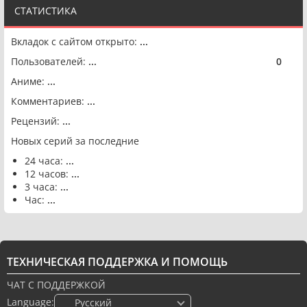
СТАТИСТИКА
Вкладок с сайтом открыто:
...
Пользователей:
...
0
🟢
Аниме:
...
Комментариев:
...
Рецензий:
...
Новых серий за последние
24 часа:
...
12 часов:
...
3 часа:
...
Час:
...
ТЕХНИЧЕСКАЯ ПОДДЕРЖКА И ПОМОЩЬ
ЧАТ С ПОДДЕРЖКОЙ
Language:
🇷🇺 Русский