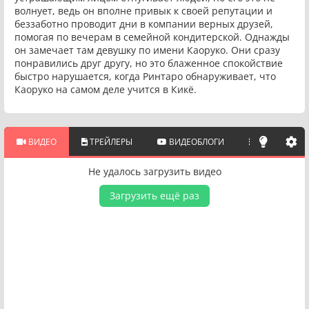
волнует, ведь он вполне привык к своей репутации и
беззаботно проводит дни в компании верных друзей,
помогая по вечерам в семейной кондитерской. Однажды
он замечает там девушку по имени Каоруко. Они сразу
понравились друг другу, но это блаженное спокойствие
быстро нарушается, когда Ринтаро обнаруживает, что
Каоруко на самом деле учится в Кикё.
ВИДЕО
ТРЕЙЛЕРЫ
ВИДЕОБЛОГИ
ПОХОЖИЕ 
Не удалось загрузить видео
Загрузить ещё раз