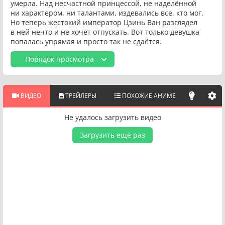
умерла. Над несчастной принцессой, не наделённой
ни характером, ни талантами, издевались все, кто мог.
Но теперь жестокий император Цзинь Ван разглядел
в ней нечто и не хочет отпускать. Вот только девушка
попалась упрямая и просто так не сдаётся.
Порядок просмотра
ВИДЕО
ТРЕЙЛЕРЫ
ПОХОЖИЕ АНИМЕ
Не удалось загрузить видео
Загрузить ещё раз