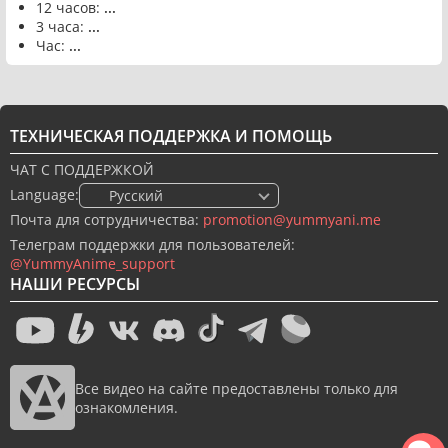
12 часов:
...
3 часа:
...
Час:
...
ТЕХНИЧЕСКАЯ ПОДДЕРЖКА И ПОМОЩЬ
ЧАТ С ПОДДЕРЖКОЙ
Language:
🇷🇺 Русский
Почта для сотрудничества:
promotion@yummyani.me
Телеграм поддержки для пользователей:
@YummyAnime_support
НАШИ РЕСУРСЫ
Все видео на сайте предоставлены только для
ознакомления.