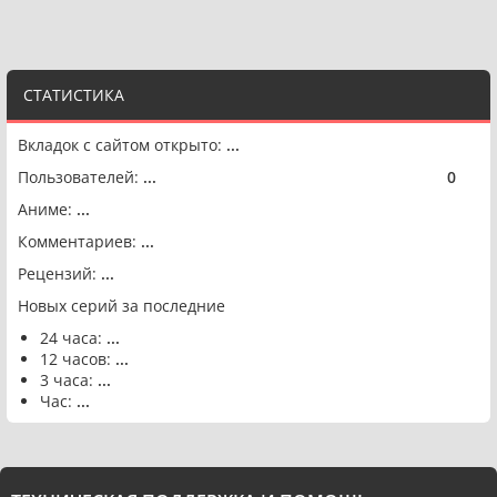
СТАТИСТИКА
Вкладок с сайтом открыто:
...
Пользователей:
...
0
🟢
Аниме:
...
Комментариев:
...
Рецензий:
...
Новых серий за последние
24 часа:
...
12 часов:
...
3 часа:
...
Час:
...