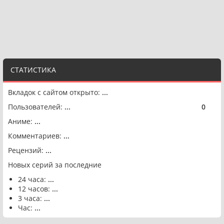
СТАТИСТИКА
Вкладок с сайтом открыто:
...
Пользователей:
...
0
🟢
Аниме:
...
Комментариев:
...
Рецензий:
...
Новых серий за последние
24 часа:
...
12 часов:
...
3 часа:
...
Час:
...